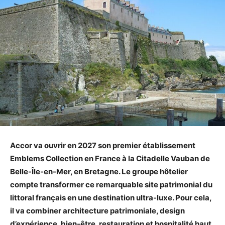
Accor va ouvrir en 2027 son premier établissement
Emblems Collection en France à la Citadelle Vauban de
Belle-Île-en-Mer, en Bretagne. Le groupe hôtelier
compte transformer ce remarquable site patrimonial du
littoral français en une destination ultra-luxe. Pour cela,
il va combiner architecture patrimoniale, design
d’expérience, bien-être, restauration et hospitalité haut