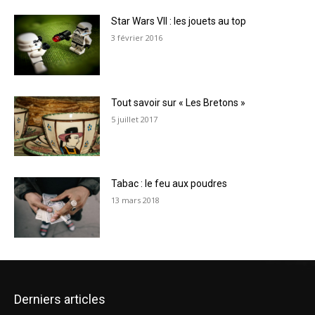
Star Wars VII : les jouets au top
3 février 2016
Tout savoir sur « Les Bretons »
5 juillet 2017
Tabac : le feu aux poudres
13 mars 2018
Derniers articles