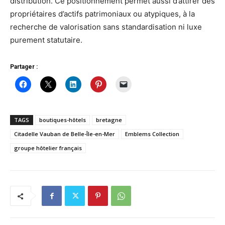
distribution. Ce positionnement permet aussi d’attirer des
propriétaires d’actifs patrimoniaux ou atypiques, à la
recherche de valorisation sans standardisation ni luxe
purement statutaire.
Partager :
TAGS
boutiques-hôtels
bretagne
Citadelle Vauban de Belle-Île-en-Mer
Emblems Collection
groupe hôtelier français