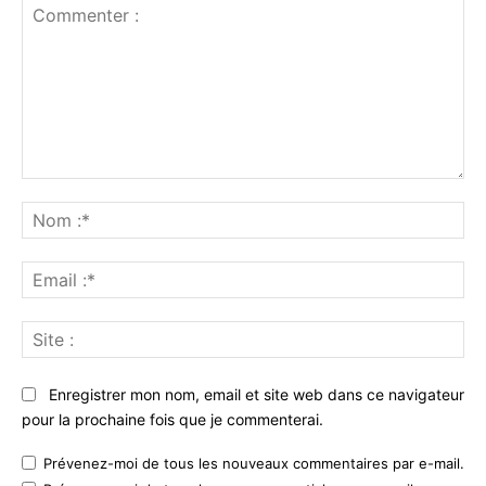
Commenter
:
No
:*
Ema
:*
Sit
:
Enregistrer mon nom, email et site web dans ce navigateur
pour la prochaine fois que je commenterai.
Prévenez-moi de tous les nouveaux commentaires par e-mail.