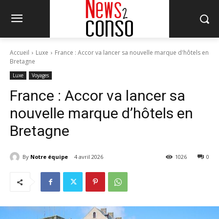
Accueil
Luxe
France : Accor va lancer sa nouvelle marque d'hôtels en
Bretagne
Luxe
Voyages
France : Accor va lancer sa
nouvelle marque d’hôtels en
Bretagne
By
Notre équipe
4 avril 2026
1026
0