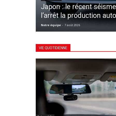
Japon : le récent séisme
l’arrêt la production aut
Notre équipe
-
7 août 2026
VIE QUOTIDIENNE