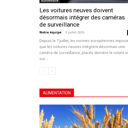
Automobile
Les voitures neuves doivent
désormais intégrer des caméras
de surveillance
Notre équipe
-
9 juillet 2026
Depuis le 7 juillet, les normes européennes impos
que les voitures neuves intègrent désormais une
caméra de surveillance, placée derrière le volant o
sur...
ALIMENTATION