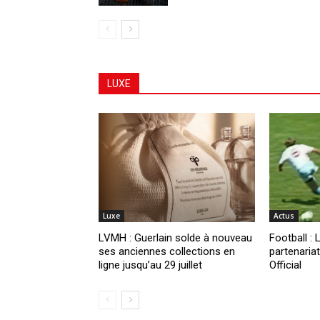
LUXE
Luxe
Actus
LVMH : Guerlain solde à nouveau
Football : 
ses anciennes collections en
partenaria
ligne jusqu’au 29 juillet
Official