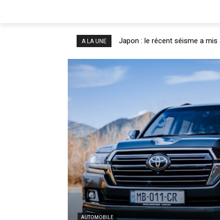
Japon : le récent séisme a mis 
A LA UNE
AUTOMOBILE