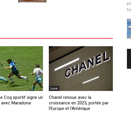
pa
ba
Luxe
Le Coq sportif signe un
Chanel renoue avec la
t avec Maradona
croissance en 2025, portée par
l’Europe et l’Amérique