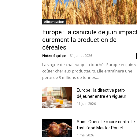
Alimentation
Europe : la canicule de juin impac
durement la production de
céréales
Notre équipe
-
31 juillet 2026
La vague de chaleur qui a touché l'Europe en juin v
coûter cher aux producteurs. Elle entraînera une
perte de 9 millions de tonnes...
Europe : la directive petit-
déjeuner entre en vigueur
11 juin 2026
Saint-Ouen : le maire contre le
fast-food Master Poulet
1 mai 2026