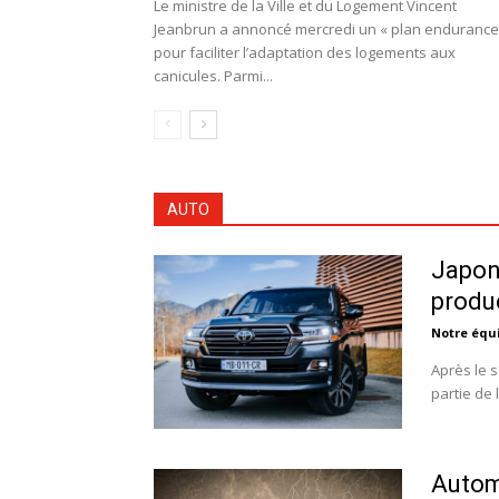
Le ministre de la Ville et du Logement Vincent
Jeanbrun a annoncé mercredi un « plan endurance
pour faciliter l’adaptation des logements aux
canicules. Parmi...
AUTO
Japon 
produ
Notre équ
Après le s
partie de 
Automo