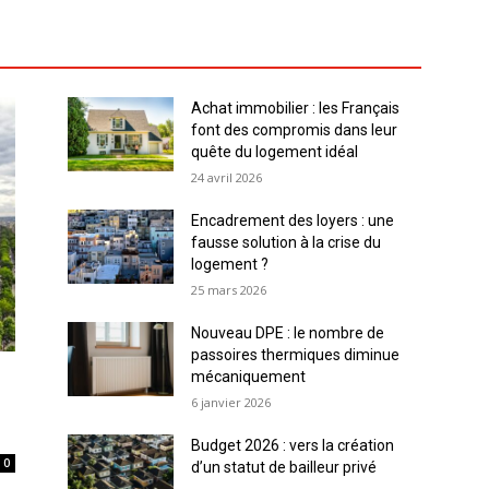
Achat immobilier : les Français
font des compromis dans leur
quête du logement idéal
24 avril 2026
Encadrement des loyers : une
fausse solution à la crise du
logement ?
25 mars 2026
Nouveau DPE : le nombre de
passoires thermiques diminue
mécaniquement
6 janvier 2026
Budget 2026 : vers la création
0
d’un statut de bailleur privé