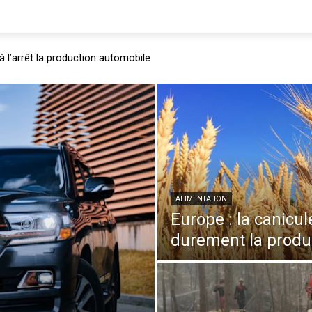
à l’arrêt la production automobile
ALIMENTATION
Europe : la canicul
durement la produ