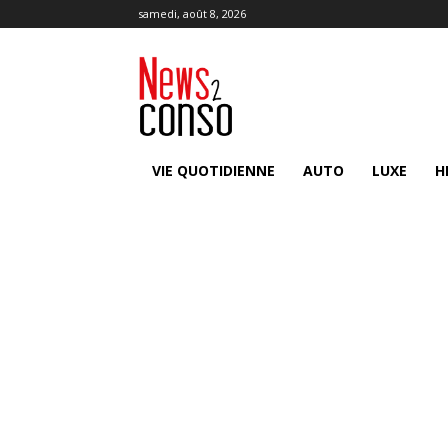
samedi, août 8, 2026
VIE QUOTIDIENNE
AUTO
LUXE
H