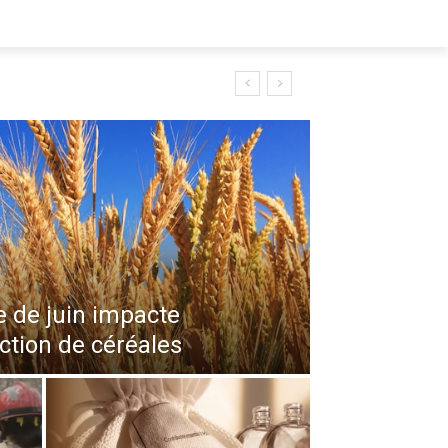
e de juin impacte
ction de céréales