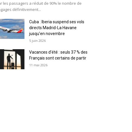
r les passagers a réduit de 90% le nombre de
gages définitivement...
Cuba : Iberia suspend ses vols
directs Madrid-La Havane
jusqu’en novembre
5 juin 2026
Vacances d’été : seuls 37 % des
Français sont certains de partir
11 mai 2026