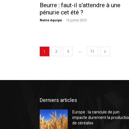
Beurre : faut-il s’attendre à une
pénurie cet été ?
Notre équipe
-
15 juillet 2025
...
1
2
3
11
Derniers articles
Europe : la canicule de juin
impacte durement la productio
de céréales