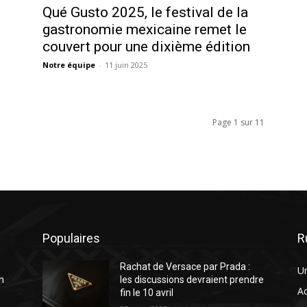
Qué Gusto 2025, le festival de la
gastronomie mexicaine remet le
couvert pour une dixième édition
Notre équipe
-
11 juin 2025
Page 1 sur 11
Populaires
R
Rachat de Versace par Prada :
U
n
les discussions devraient prendre
A
fin le 10 avril