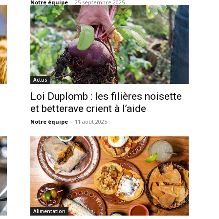
Notre équipe
-
25 septembre 2025
Actus
Loi Duplomb : les filières noisette
et betterave crient à l’aide
Notre équipe
-
11 août 2025
Alimentation