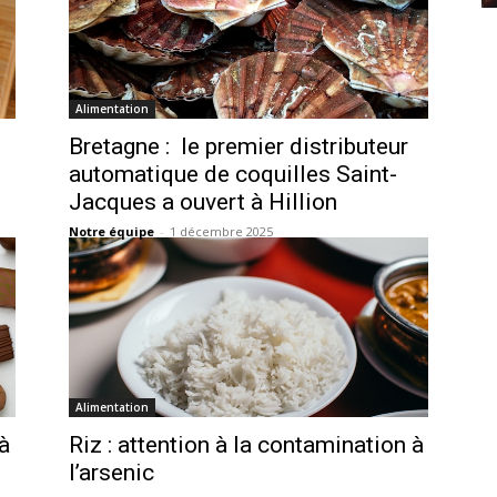
Alimentation
Bretagne : le premier distributeur
automatique de coquilles Saint-
Jacques a ouvert à Hillion
Notre équipe
-
1 décembre 2025
Alimentation
à
Riz : attention à la contamination à
l’arsenic