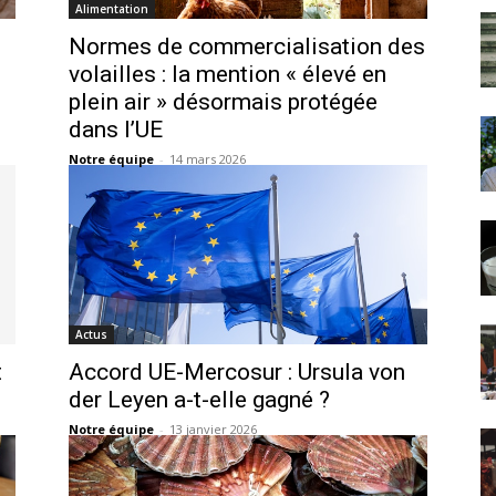
Alimentation
Normes de commercialisation des
volailles : la mention « élevé en
plein air » désormais protégée
dans l’UE
Notre équipe
-
14 mars 2026
Actus
t
Accord UE-Mercosur : Ursula von
der Leyen a-t-elle gagné ?
Notre équipe
-
13 janvier 2026