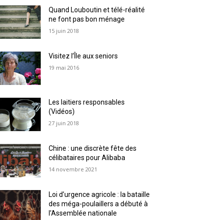
Quand Louboutin et télé-réalité
ne font pas bon ménage
15 juin 2018
Visitez l’Île aux seniors
19 mai 2016
Les laitiers responsables
(Vidéos)
27 juin 2018
Chine : une discrète fête des
célibataires pour Alibaba
14 novembre 2021
Loi d’urgence agricole : la bataille
des méga-poulaillers a débuté à
l’Assemblée nationale