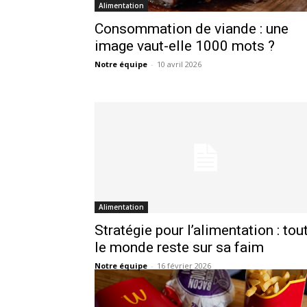
Alimentation
Consommation de viande : une
image vaut-elle 1000 mots ?
Notre équipe
-
10 avril 2026
Alimentation
Stratégie pour l’alimentation : tou
le monde reste sur sa faim
Notre équipe
-
16 février 2026