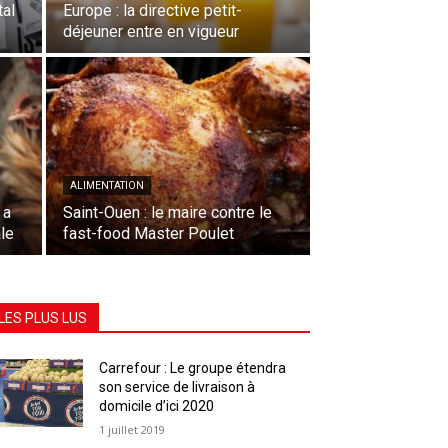
tal
Europe : la directive petit-
déjeuner entre en vigueur
ALIMENTATION
 a
Saint-Ouen : le maire contre le
le
fast-food Master Poulet
LES PLUS LUS
Carrefour : Le groupe étendra
son service de livraison à
domicile d’ici 2020
1 juillet 2019