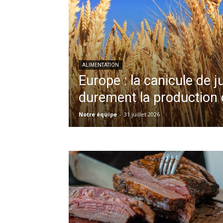
ALIMENTATION
Europe : la canicule de 
durement la production 
Notre équipe
-
31 juillet 2026