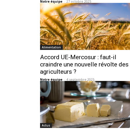
Notre équipe
-
27 octobre 2025
Alimentation
Accord UE-Mercosur : faut-il
craindre une nouvelle révolte des
agriculteurs ?
Notre équipe
-
4 septembre 2025
Actus