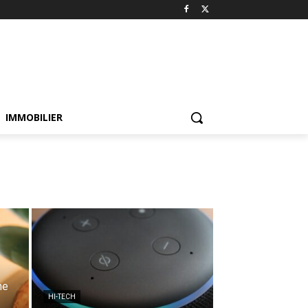
IMMOBILIER
ne
HI-TECH