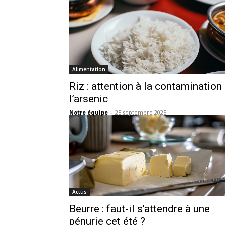
Alimentation
Riz : attention à la contamination
l’arsenic
Notre équipe
-
25 septembre 2025
Actus
Beurre : faut-il s’attendre à une
pénurie cet été ?