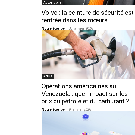
Automobile
Volvo : la ceinture de sécurité est
rentrée dans les mœurs
Notre équipe
-
30 janvier 2026
Actus
Opérations américaines au
Venezuela : quel impact sur les
prix du pétrole et du carburant ?
Notre équipe
-
9 janvier 2026