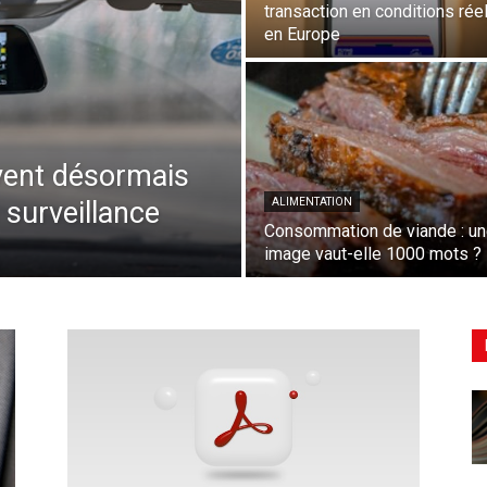
transaction en conditions rée
en Europe
vent désormais
 surveillance
ALIMENTATION
Consommation de viande : u
image vaut-elle 1000 mots ?