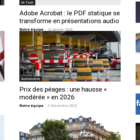
Hi-Tech
Adobe Acrobat : le PDF statique se
transforme en présentations audio
Notre équipe
-
22 janvier 2026
Automobile
Prix des péages : une hausse «
modérée » en 2026
Notre équipe
-
3 décembre 2025