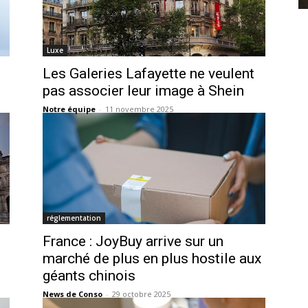
Luxe
Les Galeries Lafayette ne veulent
pas associer leur image à Shein
Notre équipe
-
11 novembre 2025
réglementation
France : JoyBuy arrive sur un
marché de plus en plus hostile aux
géants chinois
News de Conso
-
29 octobre 2025