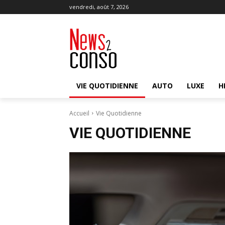
vendredi, août 7, 2026
VIE QUOTIDIENNE
AUTO
LUXE
H
Accueil
Vie Quotidienne
VIE QUOTIDIENNE