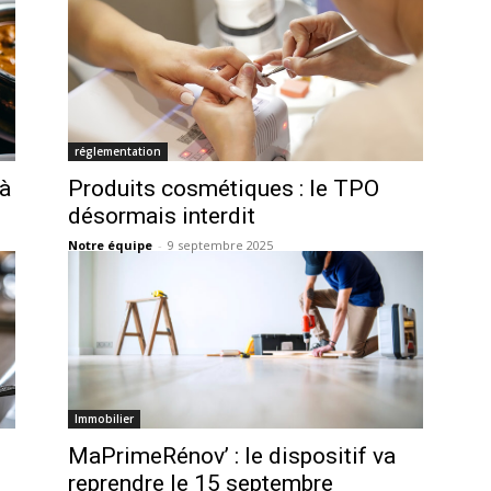
réglementation
 à
Produits cosmétiques : le TPO
désormais interdit
Notre équipe
-
9 septembre 2025
Immobilier
MaPrimeRénov’ : le dispositif va
reprendre le 15 septembre