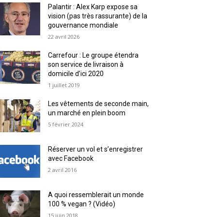
Palantir : Alex Karp expose sa
vision (pas très rassurante) de la
gouvernance mondiale
22 avril 2026
Carrefour : Le groupe étendra
son service de livraison à
domicile d’ici 2020
1 juillet 2019
Les vêtements de seconde main,
un marché en plein boom
5 février 2024
Réserver un vol et s’enregistrer
avec Facebook
2 avril 2016
A quoi ressemblerait un monde
100 % vegan ? (Vidéo)
15 juin 2018