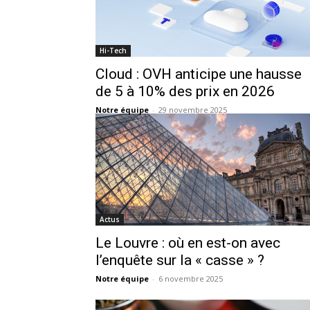
Hi-Tech
Cloud : OVH anticipe une hausse
de 5 à 10% des prix en 2026
Notre équipe
-
29 novembre 2025
Actus
Le Louvre : où en est-on avec
l’enquête sur la « casse » ?
Notre équipe
-
6 novembre 2025