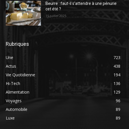
Beurre : faut-il s’attendre à une pénurie
cet été ?
15 juillet 2025
Rubriques
Une
723
Actus
438
Vie Quotidienne
194
Hi-Tech
136
Alimentation
129
Voyages
96
Automobile
89
Luxe
89