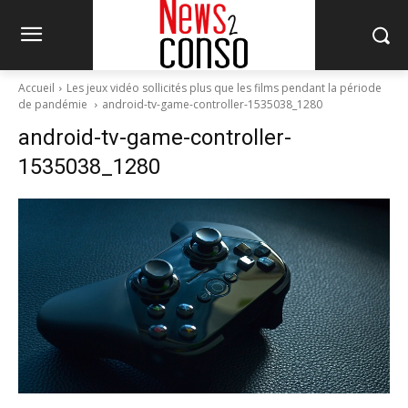
Accueil
Les jeux vidéo sollicités plus que les films pendant la période
de pandémie
android-tv-game-controller-1535038_1280
android-tv-game-controller-
1535038_1280