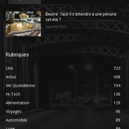
Beurre : faut-il s’attendre à une pénurie
cet été ?
15 juillet 2025
Rubriques
Une
723
Actus
438
Vie Quotidienne
194
Hi-Tech
136
Alimentation
129
Voyages
96
Automobile
89
Luxe
89