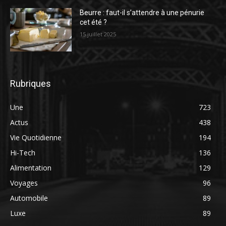
Beurre : faut-il s’attendre à une pénurie
cet été ?
15 juillet 2025
Rubriques
Une
723
Actus
438
Vie Quotidienne
194
Hi-Tech
136
Alimentation
129
Voyages
96
Automobile
89
Luxe
89