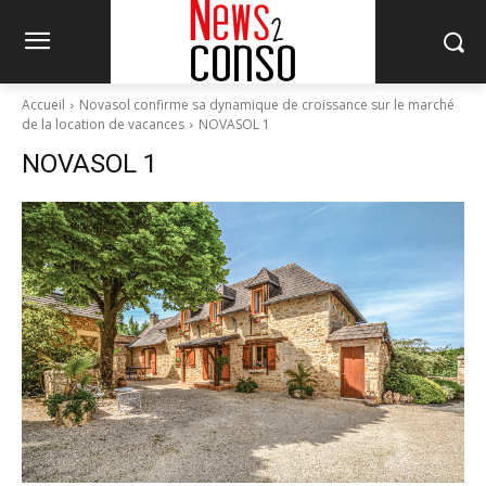
Accueil
Novasol confirme sa dynamique de croissance sur le marché
de la location de vacances
NOVASOL 1
NOVASOL 1