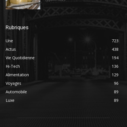
Rubriques
Une
723
Actus
438
Vie Quotidienne
194
Hi-Tech
136
Alimentation
129
Voyages
96
Automobile
89
Luxe
89