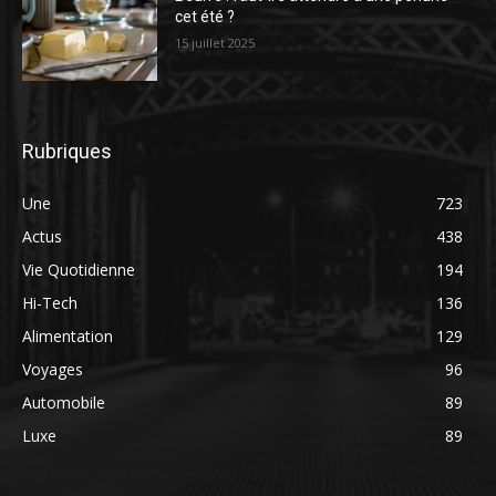
cet été ?
15 juillet 2025
Rubriques
Une
723
Actus
438
Vie Quotidienne
194
Hi-Tech
136
Alimentation
129
Voyages
96
Automobile
89
Luxe
89