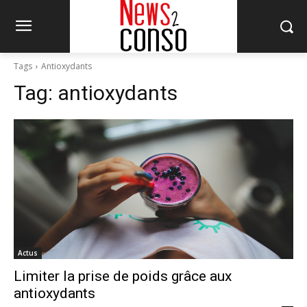
Tags
Antioxydants
Tag:
antioxydants
Actus
Limiter la prise de poids grâce aux
antioxydants