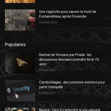
Une cagnotte pour sauver la forêt de
Fontainebleau après l’incendie
24 juillet 2026
Populaires
Rachat de Versace par Prada : les
discussions devraient prendre fin le 10
avril
27 mars 2025
Cambriolages : des solutions existent pour
partir tranquille
9 juillet 2019
Beurre : faut-il s’attendre à une pénurie