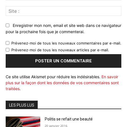
Sit
:
Enregistrer mon nom, email et site web dans ce navigateur
pour la prochaine fois que je commenterai.
Prévenez-moi de tous les nouveaux commentaires par e-mail.
Prévenez-moi de tous les nouveaux articles par e-mail.
Ce site utilise Akismet pour réduire les indésirables.
En savoir
plus sur la façon dont les données de vos commentaires sont
traitées
.
LES PLUS LUS
Politis se refait une beauté
20 janvier 2016