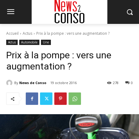
Accueil
Actus
Prix à la pompe : vers une augmentation ?
Actus
Automobile
Une
Prix à la pompe : vers une
augmentation ?
By
News de Conso
19 octobre 2016
278
0