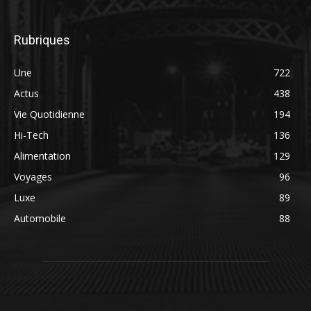
Rubriques
Une
722
Actus
438
Vie Quotidienne
194
Hi-Tech
136
Alimentation
129
Voyages
96
Luxe
89
Automobile
88