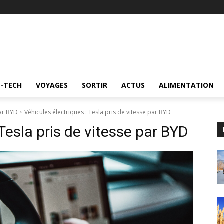
I-TECH
VOYAGES
SORTIR
ACTUS
ALIMENTATION
par BYD
Véhicules électriques : Tesla pris de vitesse par BYD
 Tesla pris de vitesse par BYD