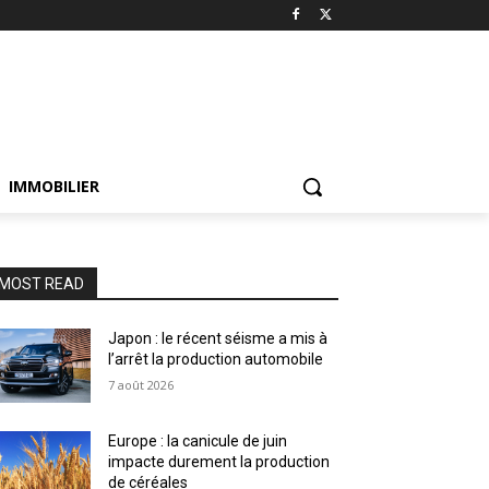
IMMOBILIER
MOST READ
Japon : le récent séisme a mis à
l’arrêt la production automobile
7 août 2026
Europe : la canicule de juin
impacte durement la production
de céréales