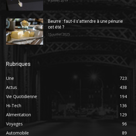
9 juillet 2019
Beurre : faut-il s’attendre à une pénurie
cet été ?
15 juillet 2025
Rubriques
Une
723
Actus
438
Vie Quotidienne
194
Hi-Tech
136
Alimentation
129
Voyages
96
Automobile
89