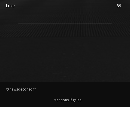
Luxe
89
© newsdeconso.fr
Mentions légales