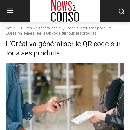
Accueil
L’Oréal va généraliser le QR code sur tous ses produits
L’Oréal va généraliser le QR code sur tous ses produits
L’Oréal va généraliser le QR code sur
tous ses produits