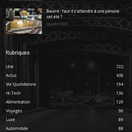
Beurre : faut-il s’attendre à une pénurie
cet été ?
15 juillet 2025
Rubriques
Une
722
Actus
438
Vie Quotidienne
194
Hi-Tech
136
Alimentation
129
Voyages
96
Luxe
89
Automobile
88