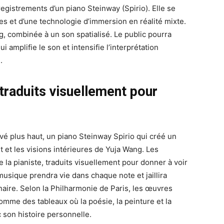
gistrements d’un piano Steinway (Spirio). Elle se
s et d’une technologie d’immersion en réalité mixte.
g, combinée à un son spatialisé. Le public pourra
i amplifie le son et intensifie l’interprétation
.
traduits visuellement pour
é plus haut, un piano Steinway Spirio qui créé un
 et les visions intérieures de Yuja Wang. Les
 la pianiste, traduits visuellement pour donner à voir
usique prendra vie dans chaque note et jaillira
aire. Selon la Philharmonie de Paris, les œuvres
mme des tableaux où la poésie, la peinture et la
son histoire personnelle.