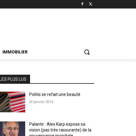
IMMOBILIER
LES PLUS LUS
Politis se refait une beauté
20 janvier 2016
Palantir : Alex Karp expose sa
vision (pas très rassurante) de la
gouvernance mondiale