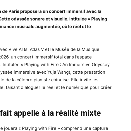
e de Paris proposera un concert immersif avec la
Cette odyssée sonore et visuelle, intitulée « Playing
ormance musicale augmentée, où le réel et le
vec Vive Arts, Atlas V et le Musée de la Musique,
26, un concert immersif total dans l’espace
s. Intitulée « Playing with Fire : An Immersive Odyssey
dyssée immersive avec Yuja Wang), cette prestation
e de la célèbre pianiste chinoise. Elle invite les
e, faisant dialoguer le réel et le numérique pour créer
ait appelle à la réalité mixte
e se jouera « Playing with Fire » comprend une capture