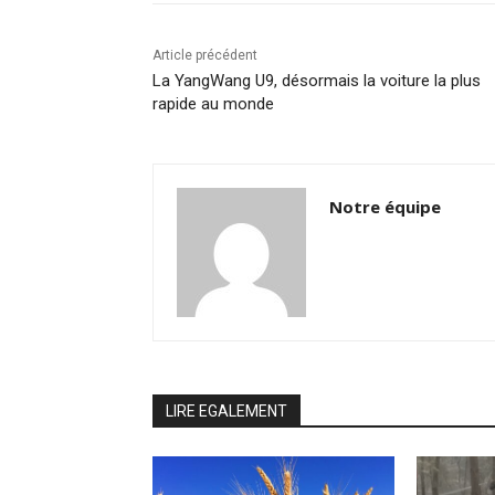
Article précédent
La YangWang U9, désormais la voiture la plus
rapide au monde
Notre équipe
LIRE EGALEMENT