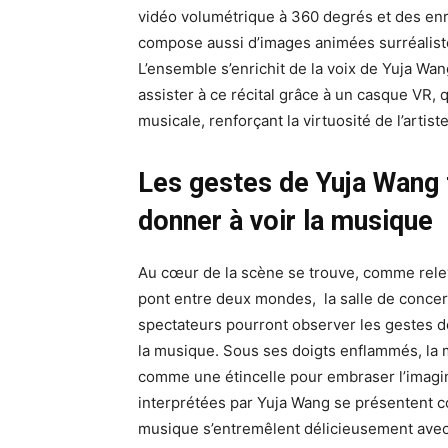
vidéo volumétrique à 360 degrés et des enre
compose aussi d’images animées surréaliste
L’ensemble s’enrichit de la voix de Yuja Wan
assister à ce récital grâce à un casque VR, qu
musicale, renforçant la virtuosité de l’artiste
Les gestes de Yuja Wang 
donner à voir la musique
Au cœur de la scène se trouve, comme relev
pont entre deux mondes, la salle de concert
spectateurs pourront observer les gestes de
la musique. Sous ses doigts enflammés, la m
comme une étincelle pour embraser l’imagin
interprétées par Yuja Wang se présentent co
musique s’entremêlent délicieusement avec 