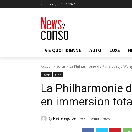
vendredi, août 7, 2026
VIE QUOTIDIENNE
AUTO
LUXE
H
Accueil
Sortir
La Philharmonie de Paris et Yuja Wa
Sortir
Une
La Philharmonie d
en immersion tot
By
Notre équipe
29 septembre 2025