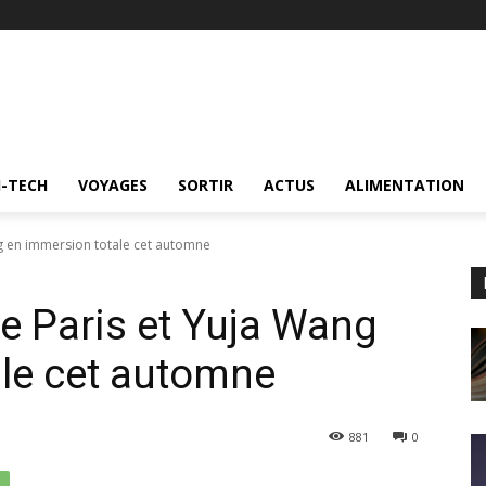
I-TECH
VOYAGES
SORTIR
ACTUS
ALIMENTATION
ng en immersion totale cet automne
e Paris et Yuja Wang
ale cet automne
881
0