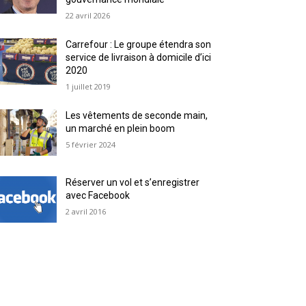
22 avril 2026
Carrefour : Le groupe étendra son
service de livraison à domicile d’ici
2020
1 juillet 2019
Les vêtements de seconde main,
un marché en plein boom
5 février 2024
Réserver un vol et s’enregistrer
avec Facebook
2 avril 2016