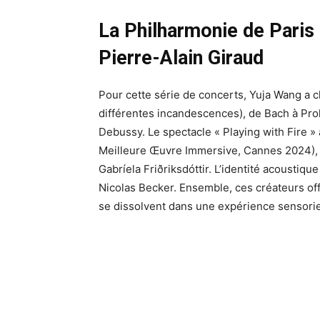
La Philharmonie de Paris 
Pierre-Alain Giraud
Pour cette série de concerts, Yuja Wang a c
différentes incandescences), de Bach à Proko
Debussy. Le spectacle « Playing with Fire » 
Meilleure Œuvre Immersive, Cannes 2024), en
Gabríela Friðriksdóttir. L’identité acoustiqu
Nicolas Becker. Ensemble, ces créateurs offri
se dissolvent dans une expérience sensorie