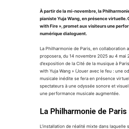
À partir de la mi-novembre, la Philharmoni
pianiste Yuja Wang, en présence virtuelle. 
with Fire », promet aux visiteurs une perf
numérique dialoguent.
La Philharmonie de Paris, en collaboration a
proposera, du 14 novembre 2025 au 4 mai 20
d’exposition de la Cité de la musique à Pari
with Yuja Wang » (Jouer avec le feu : une o
musicale inédite se fera en présence virtuell
spectateurs à une odyssée sonore et visuell
une performance musicale augmentée.
La Philharmonie de Paris f
L’installation de réalité mixte dans laquell