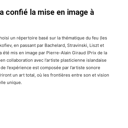
a confié la mise en image à
hoisi un répertoire basé sur la thématique du feu (les
fiev, en passant par Bachelard, Stravinski, Liszt et
a été mis en image par Pierre-Alain Giraud (Prix de la
 collaboration avec l’artiste plasticienne islandaise
e de l’expérience est composée par l’artiste sonore
ront un art total, où les frontières entre son et vision
lle unique.