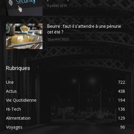
9 juillet 2019
Beurre : faut-il s’attendre à une pénurie
cet été ?
15 juillet 2025
Rubriques
Une
722
Actus
438
Vie Quotidienne
194
Hi-Tech
136
Alimentation
129
Voyages
96