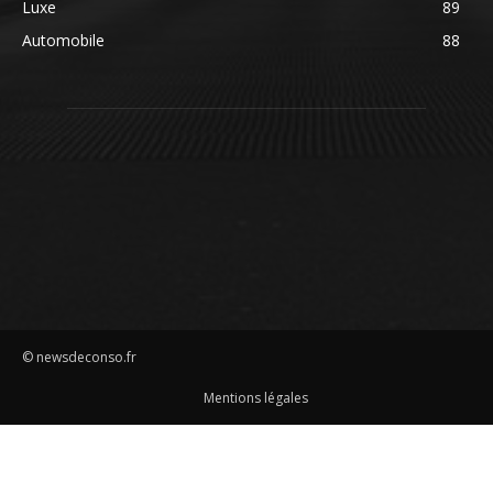
Luxe
89
Automobile
88
© newsdeconso.fr
Mentions légales