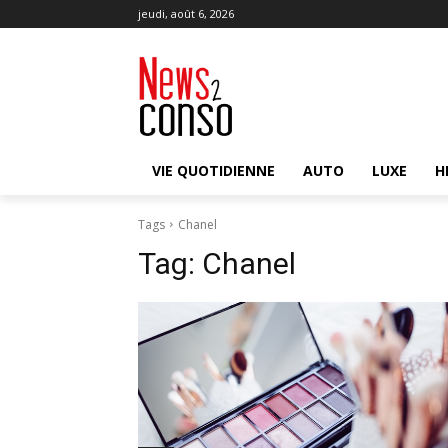
jeudi, août 6, 2026
VIE QUOTIDIENNE
AUTO
LUXE
H
Tags
Chanel
Tag:
Chanel