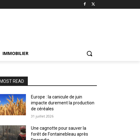
IMMOBILIER
MOST READ
Europe : la canicule de juin
impacte durement la production
de céréales
31 juillet 2026
Une cagnotte pour sauver la
forêt de Fontainebleau après
l’incendie