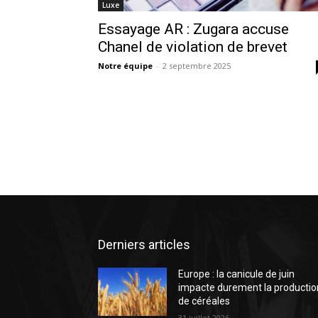
Luxe
Essayage AR : Zugara accuse
Chanel de violation de brevet
Notre équipe
-
2 septembre 2025
Derniers articles
Europe : la canicule de juin
impacte durement la productio
de céréales
31 juillet 2026