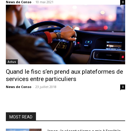
News de Conso
-
10 mai 2021
0
Actus
Quand le fisc s’en prend aux plateformes de
services entre particuliers
News de Conso
-
23 juillet 2018
0
MOST READ