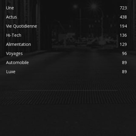
Une
723
Actus
438
Vie Quotidienne
194
Hi-Tech
136
Alimentation
129
Voyages
96
Automobile
89
Luxe
89