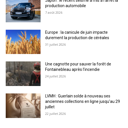
Japon : le récent séisme a mis à l’arrêt la
production automobile
7 août 2026
Europe : la canicule de juin impacte
durement la production de céréales
31 juillet 2026
Une cagnotte pour sauver la forêt de
Fontainebleau après l’incendie
24 juillet 2026
LVMH : Guerlain solde à nouveau ses
anciennes collections en ligne jusqu’au 29
juillet
22 juillet 2026