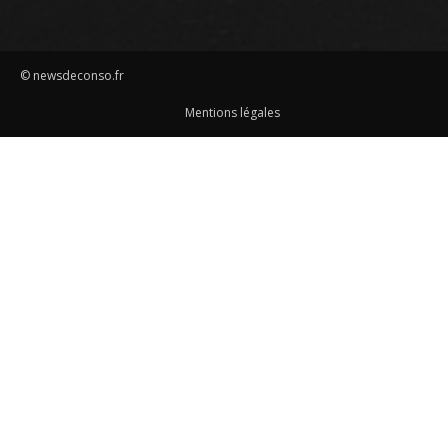
© newsdeconso.fr
Mentions légales