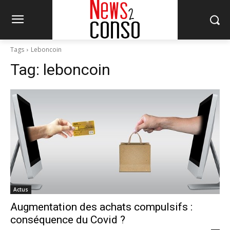
Tags
Leboncoin
Tag:
leboncoin
Actus
Augmentation des achats compulsifs :
conséquence du Covid ?