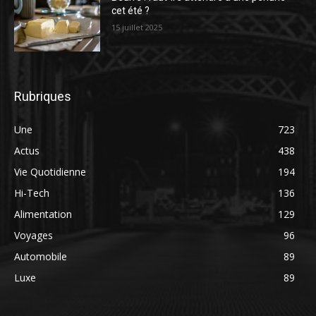
cet été ?
15 juillet 2025
Rubriques
Une
723
Actus
438
Vie Quotidienne
194
Hi-Tech
136
Alimentation
129
Voyages
96
Automobile
89
Luxe
89