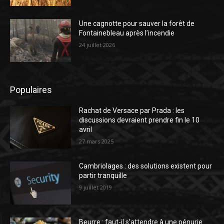
Une cagnotte pour sauver la forêt de
Fontainebleau après l’incendie
24 juillet 2026
Populaires
Rachat de Versace par Prada : les
discussions devraient prendre fin le 10
avril
27 mars 2025
Cambriolages : des solutions existent pour
partir tranquille
9 juillet 2019
Beurre : faut-il s’attendre à une pénurie