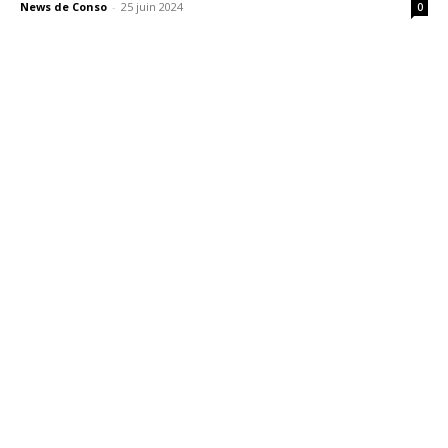
News de Conso
-
25 juin 2024
0