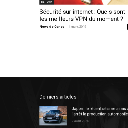
Hi-Tech
Sécurité sur internet : Quels sont
les meilleurs VPN du moment ?
News de Conso
-
1 mars 2019
Derniers articles
Japon : le récent séisme a mis 
l’arrêt la production automobil
7 août 2026