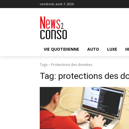
vendredi, août 7, 2026
VIE QUOTIDIENNE
AUTO
LUXE
H
Tags
Protections des données
Tag:
protections des d