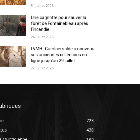
31 juillet 2026
Une cagnotte pour sauver la
forêt de Fontainebleau après
l’incendie
24 juillet 2026
LVMH : Guerlain solde à nouveau
ses anciennes collections en
ligne jusqu’au 29 juillet
22 juillet 2026
ubriques
ne
723
ctus
438
e Quotidienne
194