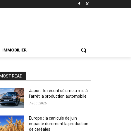
IMMOBILIER
MOST READ
Japon : le récent séisme a mis à
l’arrêt la production automobile
7 août 2026
Europe : la canicule de juin
impacte durement la production
de céréales