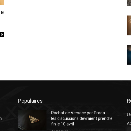
de
0
Populaires
R
Rachat de Versace par Prada :
U
n
les discussions devraient prendre
A
fin le 10 avril
27 mars 2025