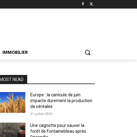
IMMOBILIER
MOST READ
Europe : la canicule de juin
impacte durement la production
de céréales
31 juillet 2026
Une cagnotte pour sauver la
forêt de Fontainebleau après
l’incendie