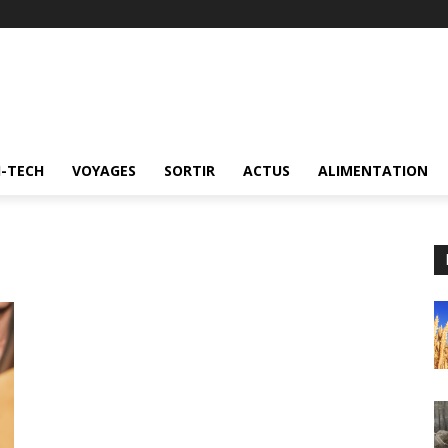
I-TECH
VOYAGES
SORTIR
ACTUS
ALIMENTATION