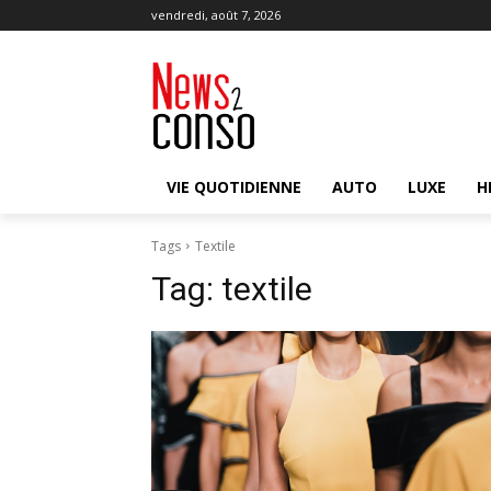
vendredi, août 7, 2026
VIE QUOTIDIENNE
AUTO
LUXE
H
Tags
Textile
Tag:
textile