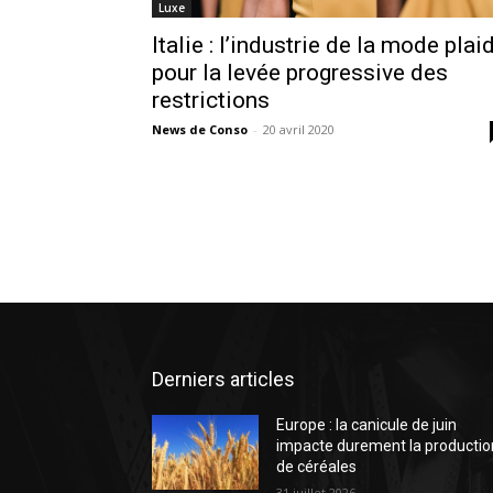
Luxe
Italie : l’industrie de la mode plai
pour la levée progressive des
restrictions
News de Conso
-
20 avril 2020
Derniers articles
Europe : la canicule de juin
impacte durement la productio
de céréales
31 juillet 2026