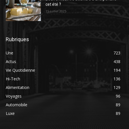
cet été ?
15 juillet 2025
Rubriques
Une
723
Actus
438
Vie Quotidienne
194
Hi-Tech
136
Alimentation
129
Voyages
96
Automobile
89
Luxe
89