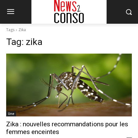
Tags
Zika
Tag:
zika
Une
Zika : nouvelles recommandations pour les
femmes enceintes