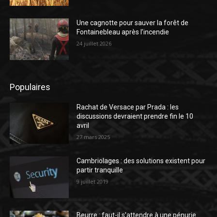
Une cagnotte pour sauver la forêt de
Fontainebleau après l’incendie
24 juillet 2026
Populaires
Rachat de Versace par Prada : les
discussions devraient prendre fin le 10
avril
27 mars 2025
Cambriolages : des solutions existent pour
partir tranquille
9 juillet 2019
Beurre : faut-il s’attendre à une pénurie