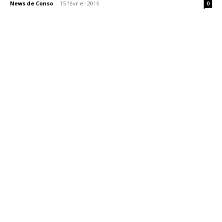
News de Conso
-
15 février 2016
0