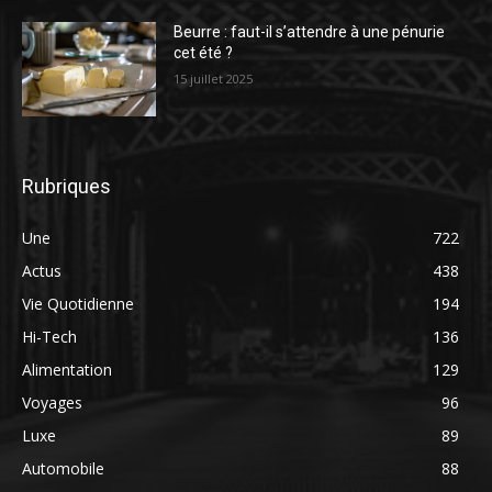
Beurre : faut-il s’attendre à une pénurie
cet été ?
15 juillet 2025
Rubriques
Une
722
Actus
438
Vie Quotidienne
194
Hi-Tech
136
Alimentation
129
Voyages
96
Luxe
89
Automobile
88