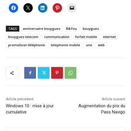
TAGS
anniversaire bouygues
B&You
bouygues
bouygues telecom
communication
forfait mobile
internet
promotiosn téléphonie
telephonie mobile
une
web
Article précédent
Article suivant
Windows 10 : mise à jour
Augmentation du prix du
cumulative
Pass Navigo