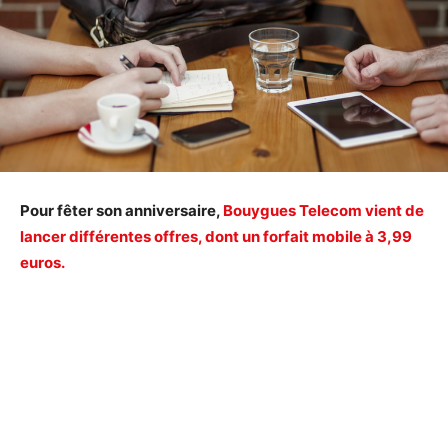
Pour fêter son anniversaire,
Bouygues Telecom vient de
lancer différentes offres, dont un forfait mobile à 3,99
euros.