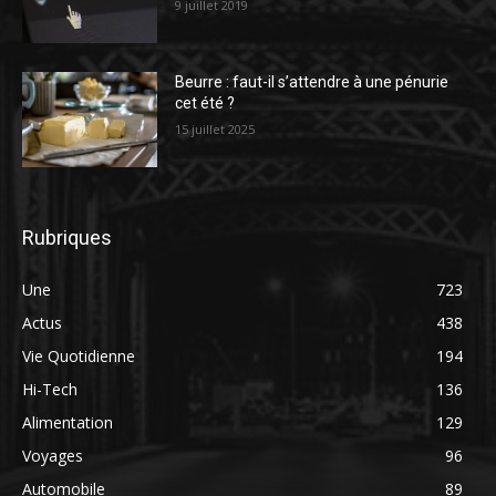
9 juillet 2019
Beurre : faut-il s’attendre à une pénurie
cet été ?
15 juillet 2025
Rubriques
Une
723
Actus
438
Vie Quotidienne
194
Hi-Tech
136
Alimentation
129
Voyages
96
Automobile
89