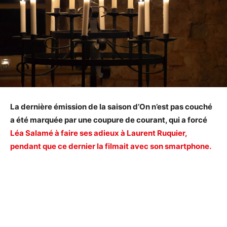
La dernière émission de la saison d’On n’est pas couché
a été marquée par une coupure de courant, qui a forcé
Léa Salamé à faire ses adieux à Laurent Ruquier,
pendant que ce dernier la filmait avec son smartphone.