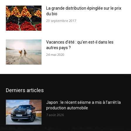
La grande distribution épinglée sur le prix
du bio
23 septembre 2017
Vacances d’été : qu’en est-il dans les
autres pays ?
24 mai 2020
Derniers articles
Japon : le récent séisme a mis à l’arrêt la
production automobile
7 août 2026