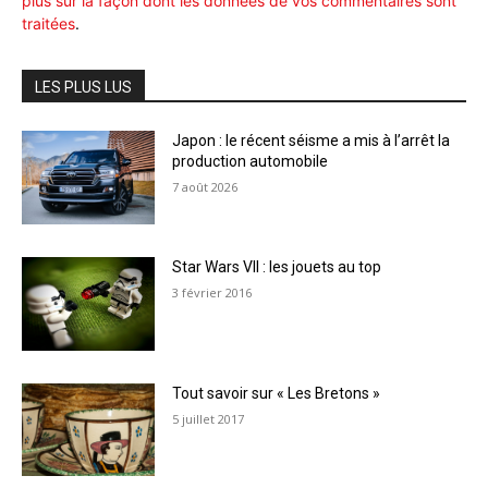
plus sur la façon dont les données de vos commentaires sont
traitées
.
LES PLUS LUS
Japon : le récent séisme a mis à l’arrêt la
production automobile
7 août 2026
Star Wars VII : les jouets au top
3 février 2016
Tout savoir sur « Les Bretons »
5 juillet 2017