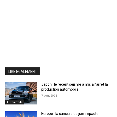
LIRE EGALEMENT
Japon : le récent séisme a mis à l’arrêt la
production automobile
7 août 2026
Automobile
Europe : la canicule de juin impacte