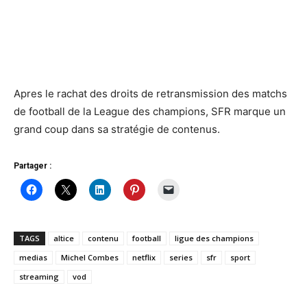
Apres le rachat des droits de retransmission des matchs
de football de la League des champions, SFR marque un
grand coup dans sa stratégie de contenus.
Partager :
TAGS
altice
contenu
football
ligue des champions
medias
Michel Combes
netflix
series
sfr
sport
streaming
vod