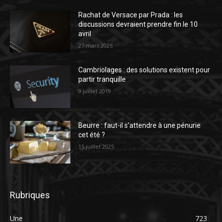
Rachat de Versace par Prada : les
discussions devraient prendre fin le 10
avril
27 mars 2025
Cambriolages : des solutions existent pour
partir tranquille
9 juillet 2019
Beurre : faut-il s’attendre à une pénurie
cet été ?
15 juillet 2025
Rubriques
Une
723