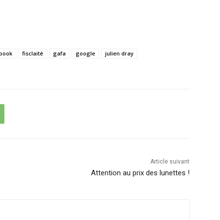
book
fisclaité
gafa
google
julien dray
Article suivant
Attention au prix des lunettes !