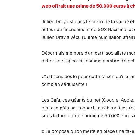
web offrait une prime de 50.000 euros à c
Julien Dray est dans le creux de la vague et 
autour du financement de SOS Racisme, et d’a
Julien Dray a vécu l’ultime humiliation affaire
Désormais membre d’un parti socialiste mori
dehors de l’appareil, comme nombre d’élép
C’est sans doute pour cette raison qu’il a 
combien séduisante !
Les Gafa, ces géants du net (Google, Apple
peu d’impôts par rapports aux bénéfices ré
sous la forme d’une prime de 50.000 euros r
« Je propose qu’on mette en place une taxe