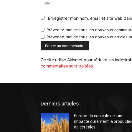
Enregistrer mon nom, email et site web dan
Prévenez-moi de tous les nouveaux commentai
Prévenez-moi de tous les nouveaux articles pa
Ce site utilise Akismet pour réduire les indésira
commentaires sont traitées
.
Derniers articles
Europe : la canicule de juin
impacte durement la productio
de céréales