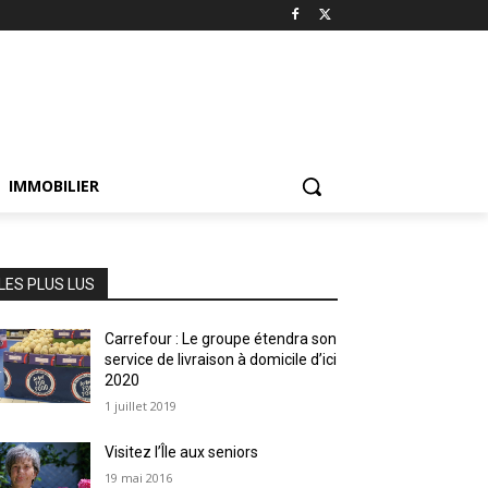
IMMOBILIER
LES PLUS LUS
Carrefour : Le groupe étendra son
service de livraison à domicile d’ici
2020
1 juillet 2019
Visitez l’Île aux seniors
19 mai 2016