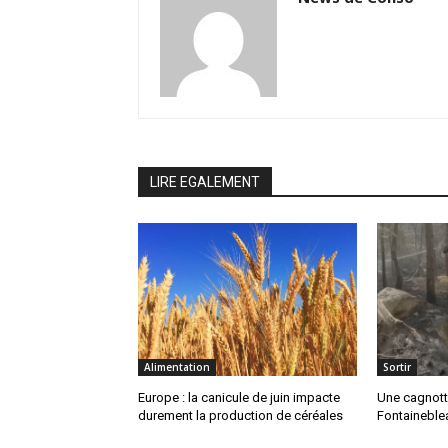
LIRE EGALEMENT
Alimentation
Sortir
Europe : la canicule de juin impacte
Une cagnotte
durement la production de céréales
Fontaineblea