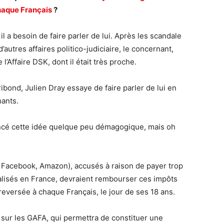
haque Français
?
il a besoin de faire parler de lui. Après les scandale
utres affaires politico-judiciaire, le concernant,
 l’Affaire DSK, dont il était très proche.
bond, Julien Dray essaye de faire parler de lui en
hants.
lancé cette idée quelque peu démagogique, mais oh
, Facebook, Amazon), accusés à raison de payer trop
alisés en France, devraient rembourser ces impôts
eversée à chaque Français, le jour de ses 18 ans.
 sur les GAFA, qui permettra de constituer une