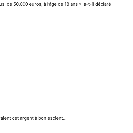
s, de 50.000 euros, à l’âge de 18 ans », a-t-il déclaré
raient cet argent à bon escient…