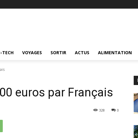
I-TECH
VOYAGES
SORTIR
ACTUS
ALIMENTATION
ais
00 euros par Français
328
0