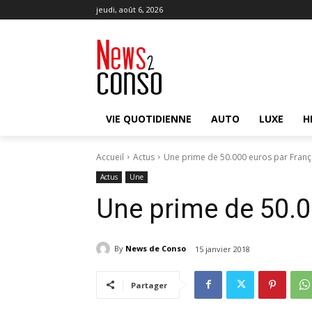
jeudi, août 6, 2026
VIE QUOTIDIENNE
AUTO
LUXE
H
Accueil
Actus
Une prime de 50.000 euros par Franç
Actus
Une
Une prime de 50.0
By
News de Conso
15 janvier 2018
Partager