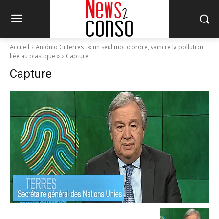
Accueil
António Guterres : « un seul mot d’ordre, vaincre la pollution
liée au plastique »
Capture
Capture