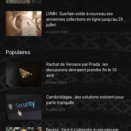
LVMH : Guerlain solde à nouveau ses
anciennes collections en ligne jusqu’au 29
juillet
22 juillet 2026
Populaires
Rachat de Versace par Prada : les
discussions devraient prendre fin le 10
avril
27 mars 2025
Cambriolages : des solutions existent pour
partir tranquille
9 juillet 2019
Beurre : faut-il s’attendre à une pénurie