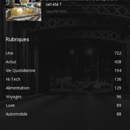
cet été ?
15 juillet 2025
Rubriques
Une
722
Actus
438
Vie Quotidienne
194
Hi-Tech
136
Alimentation
129
Voyages
96
Luxe
89
Automobile
88