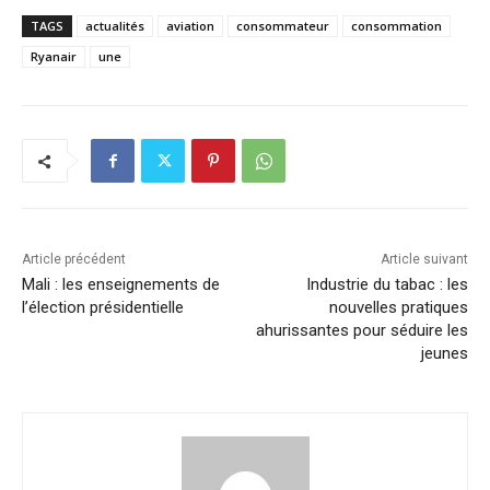
TAGS
actualités
aviation
consommateur
consommation
Ryanair
une
Article précédent
Article suivant
Mali : les enseignements de
Industrie du tabac : les
l’élection présidentielle
nouvelles pratiques
ahurissantes pour séduire les
jeunes