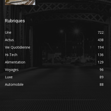
Rubriques
Une
722
Actus
438
Vie Quotidienne
194
Hi-Tech
136
Alimentation
129
Voyages
96
Luxe
89
Automobile
88