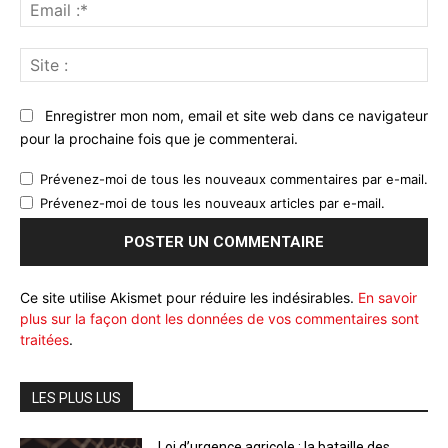
Ema
:*
Sit
:
Enregistrer mon nom, email et site web dans ce navigateur
pour la prochaine fois que je commenterai.
Prévenez-moi de tous les nouveaux commentaires par e-mail.
Prévenez-moi de tous les nouveaux articles par e-mail.
Ce site utilise Akismet pour réduire les indésirables.
En savoir
plus sur la façon dont les données de vos commentaires sont
traitées
.
LES PLUS LUS
Loi d’urgence agricole : la bataille des