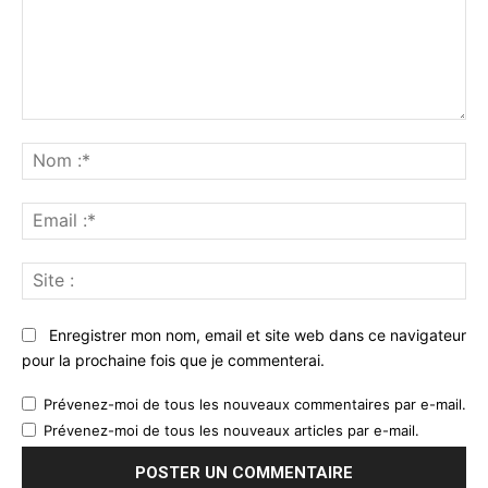
Commenter
:
No
:*
Ema
:*
Sit
:
Enregistrer mon nom, email et site web dans ce navigateur
pour la prochaine fois que je commenterai.
Prévenez-moi de tous les nouveaux commentaires par e-mail.
Prévenez-moi de tous les nouveaux articles par e-mail.