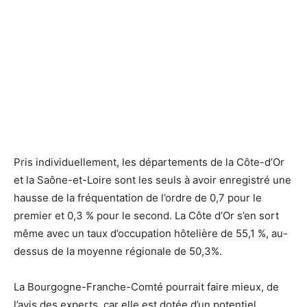
Pris individuellement, les départements de la Côte-d’Or
et la Saône-et-Loire sont les seuls à avoir enregistré une
hausse de la fréquentation de l’ordre de 0,7 pour le
premier et 0,3 % pour le second. La Côte d’Or s’en sort
même avec un taux d’occupation hôtelière de 55,1 %, au-
dessus de la moyenne régionale de 50,3%.
La Bourgogne-Franche-Comté pourrait faire mieux, de
l’avis des experts, car elle est dotée d’un potentiel