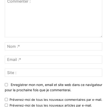
Commenter
:
No
:*
Ema
:*
Sit
:
Enregistrer mon nom, email et site web dans ce navigateur
pour la prochaine fois que je commenterai.
Prévenez-moi de tous les nouveaux commentaires par e-mail.
Prévenez-moi de tous les nouveaux articles par e-mail.