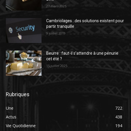
27 mars 2025
Cambriolages : des solutions existent pour
partir tranquille
9 juillet 2019
Beurre : faut-il s’attendre à une pénurie
cet été ?
15 juillet 2025
Rubriques
Une
722
Actus
438
Vie Quotidienne
194