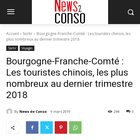
Accueil
Sortir
Bourgogne-Franche-Comté : Les touristes chinois, les
plus nombreux au dernier trimestre 2018
Sortir
Voyages
Bourgogne-Franche-Comté :
Les touristes chinois, les plus
nombreux au dernier trimestre
2018
By
News de Conso
9 mars 2019
244
0