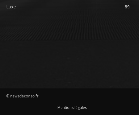
Luxe
89
© newsdeconso.fr
Mentions légales