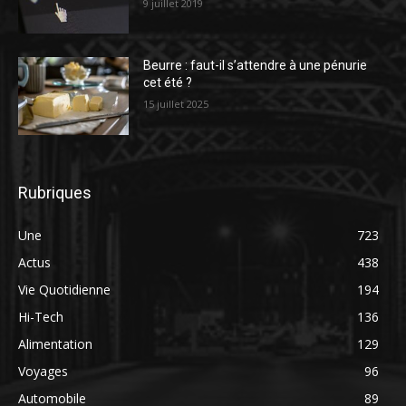
9 juillet 2019
Beurre : faut-il s’attendre à une pénurie
cet été ?
15 juillet 2025
Rubriques
Une
723
Actus
438
Vie Quotidienne
194
Hi-Tech
136
Alimentation
129
Voyages
96
Automobile
89