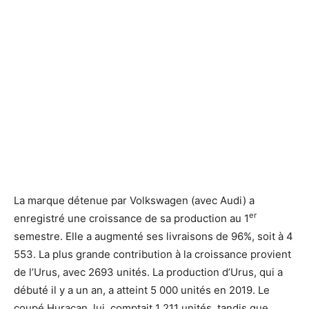
La marque détenue par Volkswagen (avec Audi) a
er
enregistré une croissance de sa production au 1
semestre. Elle a augmenté ses livraisons de 96%, soit à 4
553. La plus grande contribution à la croissance provient
de l’Urus, avec 2693 unités. La production d’Urus, qui a
débuté il y a un an, a atteint 5 000 unités en 2019. Le
coupé Huracan, lui, comptait 1 211 unités, tandis que