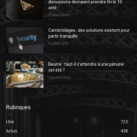
discussions devraient prendre fin le 10
avril
27 mars 2025
Cambriolages : des solutions existent pour
partir tranquille
9 juillet 2019
Beurre : faut-il s’attendre à une pénurie
cet été ?
15 juillet 2025
Rubriques
Une
723
Actus
438