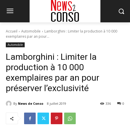
Accueil
Automobile
Lamborghini : Limiter la production à 10 000
exemplaires par an pour...
Automobile
Lamborghini : Limiter la
production à 10 000
exemplaires par an pour
préserver l’exclusivité
By
News de Conso
8 juillet 2019
336
0