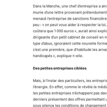
Dans la Manche, une chef d’entreprise a ain
munie d’une lettre provenant prétendument d
menacé l’entreprise de sanctions financières
peu : « on peut vous aider à respecter la loi
coûtera que 1 000 euros », aurait ainsi expli
dirigeante d’un petit cabinet de conseil en 
type d’abus, ignoraient cette nouvelle form
c’est une première, que d’habitude les arna
handicapés », explique-t-elle.
Des petites entreprises ciblées
Mais, à l’instar des particuliers, les entre
l’énergie. En effet, comme le révèle le méd
les petites entreprises n’échappent pas d
derniers présentent des offres permettant u
sous silence les conditions de changement de