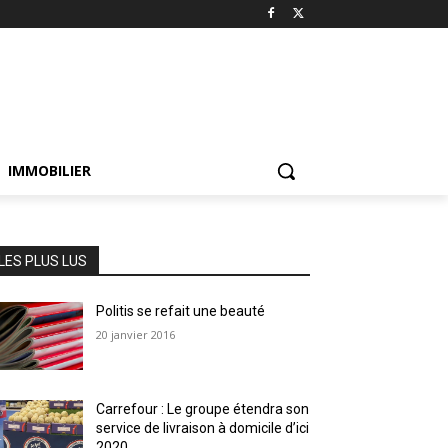
IMMOBILIER
LES PLUS LUS
Politis se refait une beauté
20 janvier 2016
Carrefour : Le groupe étendra son
service de livraison à domicile d’ici
2020