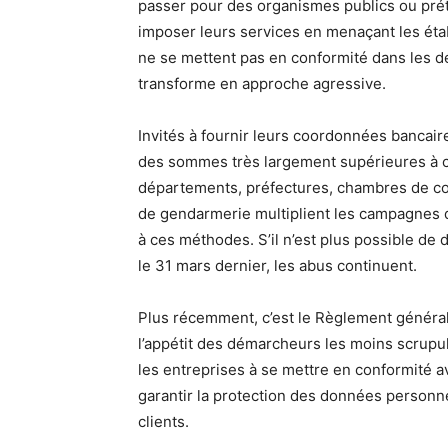
passer pour des organismes publics ou prét
imposer leurs services en menaçant les éta
ne se mettent pas en conformité dans les dé
transforme en approche agressive.
Invités à fournir leurs coordonnées bancair
des sommes très largement supérieures à ce
départements, préfectures, chambres de co
de gendarmerie multiplient les campagnes 
à ces méthodes. S’il n’est plus possible d
le 31 mars dernier, les abus continuent.
Plus récemment, c’est le Règlement général
l’appétit des démarcheurs les moins scrupu
les entreprises à se mettre en conformité 
garantir la protection des données personne
clients.