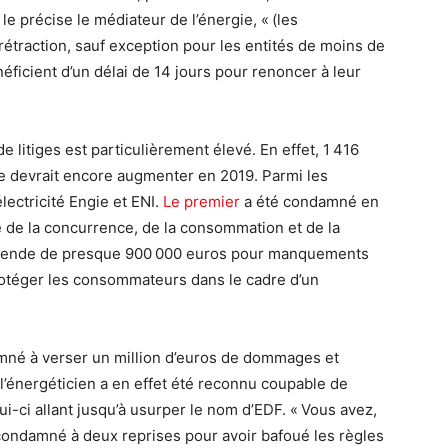
le précise le médiateur de l’énergie, « (les
rétraction, sauf exception pour les entités de moins de
énéficient d’un délai de 14 jours pour renoncer à leur
e litiges est particulièrement élevé. En effet, 1 416
fre devrait encore augmenter en 2019. Parmi les
électricité Engie et ENI.
Le premier
a été condamné en
e de la concurrence, de la consommation et de la
mende de presque 900 000 euros pour manquements
protéger les consommateurs dans le cadre d’un
amné à verser un million d’euros de dommages et
 l’énergéticien a en effet été reconnu coupable de
-ci allant jusqu’à usurper le nom d’EDF. « Vous avez,
 condamné à deux reprises pour avoir bafoué les règles