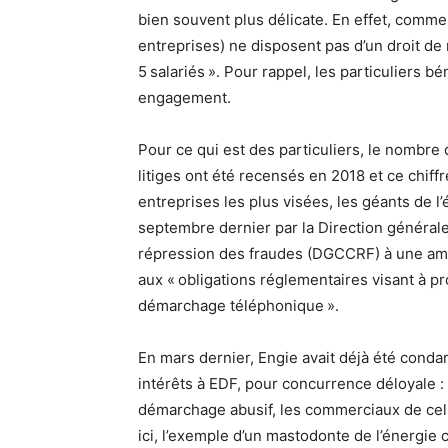
bien souvent plus délicate. En effet, comme 
entreprises) ne disposent pas d’un droit de 
5 salariés ». Pour rappel, les particuliers b
engagement.
Pour ce qui est des particuliers, le nombre d
litiges ont été recensés en 2018 et ce chif
entreprises les plus visées, les géants de l’
septembre dernier par la Direction général
répression des fraudes (DGCCRF) à une a
aux « obligations réglementaires visant à 
démarchage téléphonique ».
En mars dernier, Engie avait déjà été cond
intérêts à EDF, pour concurrence déloyale :
démarchage abusif, les commerciaux de celui
ici, l’exemple d’un mastodonte de l’énergie