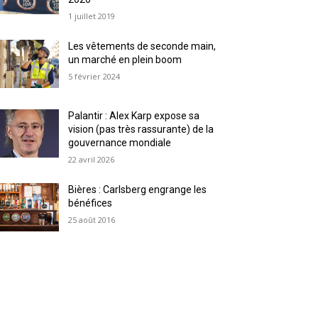
1 juillet 2019
Les vêtements de seconde main,
un marché en plein boom
5 février 2024
Palantir : Alex Karp expose sa
vision (pas très rassurante) de la
gouvernance mondiale
22 avril 2026
Bières : Carlsberg engrange les
bénéfices
25 août 2016