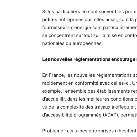
Si les particuliers en sont souvent les pre
petites entreprises qui, elles aussi, sont l
fournisseurs d’énergie sont particulièreme
se concentrent surtout sur la mise en confo
nationales ou européennes.
Les nouvelles réglementations encouragen
En France, les nouvelles réglementations so
rapidement en conformité avec celles-ci. U
exemple, l’ensemble des établissements rece
d’accueillir, dans les meilleures conditions
vu de la complexité des travaux à effectuer
d’accessibilité programmée (ADAP), permetta
Problème : certaines entreprises n’hésitent 