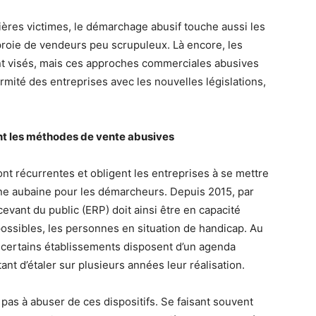
mières victimes, le démarchage abusif touche aussi les
a proie de vendeurs peu scrupuleux. Là encore, les
nt visés, mais ces approches commerciales abusives
rmité des entreprises avec les nouvelles législations,
t les méthodes de vente abusives
nt récurrentes et obligent les entreprises à se mettre
ne aubaine pour les démarcheurs. Depuis 2015, par
vant du public (ERP) doit ainsi être en capacité
 possibles, les personnes en situation de handicap. Au
, certains établissements disposent d’un agenda
nt d’étaler sur plusieurs années leur réalisation.
pas à abuser de ces dispositifs. Se faisant souvent