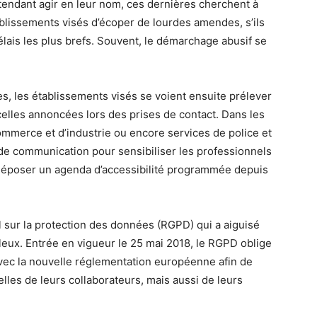
endant agir en leur nom, ces dernières cherchent à
blissements visés d’écoper de lourdes amendes, s’ils
lais les plus brefs. Souvent, le démarchage abusif se
es, les établissements visés se voient ensuite prélever
lles annoncées lors des prises de contact. Dans les
mmerce et d’industrie ou encore services de police et
de communication pour sensibiliser les professionnels
e déposer un agenda d’accessibilité programmée depuis
 sur la protection des données (RGPD) qui a aiguisé
leux. Entrée en vigueur le 25 mai 2018, le RGPD oblige
avec la nouvelle réglementation européenne afin de
lles de leurs collaborateurs, mais aussi de leurs