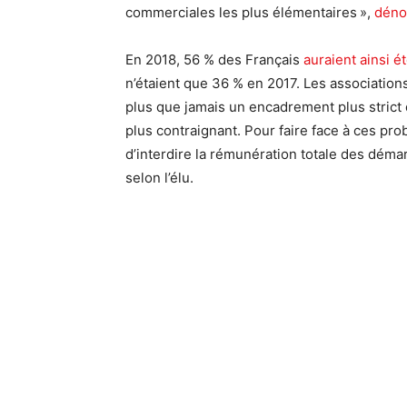
commerciales les plus élémentaires »,
déno
En 2018, 56 % des Français
auraient ainsi 
n’étaient que 36 % en 2017. Les associatio
plus que jamais un encadrement plus stric
plus contraignant. Pour faire face à ces p
d’interdire la rémunération totale des démar
selon l’élu.