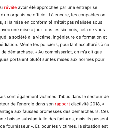
si
révélé
avoir été approchée par une entreprise
’un organisme officiel. Là encore, les coupables ont
, si la mise en conformité n’était pas réalisée sous
, avec une mise à jour tous les six mois, cela ne vous
qué la société à la victime, ingénieure de formation et
médiation. Même les policiers, pourtant acculturés à ce
e de démarchage. « Au commissariat, on m’a dit que
ques portaient plutôt sur les mises aux normes pour
prises sont également victimes d’abus dans le secteur de
iateur de l’énergie dans son
rapport
d’activité 2018, «
avantage aux fausses promesses des démarcheurs. Ces
ne baisse substantielle des factures, mais ils passent
 fournisseur ». Et, pour les victimes, la situation est