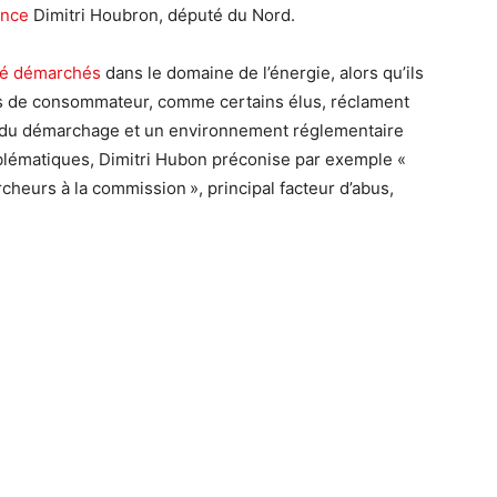
nce
Dimitri Houbron, député du Nord.
été démarchés
dans le domaine de l’énergie, alors qu’ils
ns de consommateur, comme certains élus, réclament
t du démarchage et un environnement réglementaire
roblématiques, Dimitri Hubon préconise par exemple «
cheurs à la commission », principal facteur d’abus,