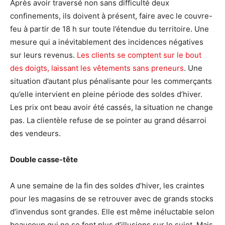
Après avoir traversé non sans difficulté deux
confinements, ils doivent à présent, faire avec le couvre-
feu à partir de 18 h sur toute l’étendue du territoire. Une
mesure qui a inévitablement des incidences négatives
sur leurs revenus.
Les clients se comptent sur le bout
des doigts, laissant les vêtements sans preneurs
. Une
situation d’autant plus pénalisante pour les commerçants
qu’elle intervient en pleine période des soldes d’hiver.
Les prix ont beau avoir été cassés, la situation ne change
pas. La clientèle refuse de se pointer au grand désarroi
des vendeurs.
Double casse-tête
A une semaine de la fin des soldes d’hiver, les craintes
pour les magasins de se retrouver avec de grands stocks
d’invendus sont grandes. Elle est même inéluctable selon
beaucoup qui ne se font plus d’illusions sur le sujet. Mais