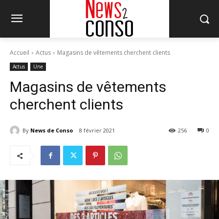
Accueil
Actus
Magasins de vêtements cherchent clients
Actus
Une
Magasins de vêtements
cherchent clients
By
News de Conso
8 février 2021
256
0