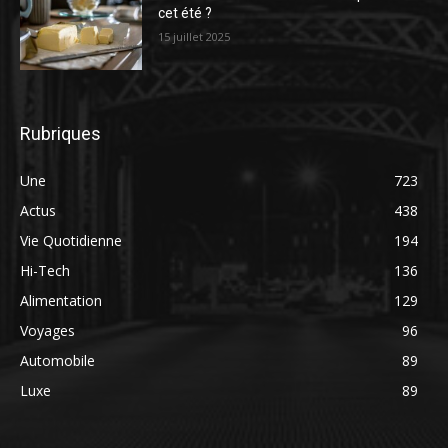
cet été ?
15 juillet 2025
Rubriques
Une
723
Actus
438
Vie Quotidienne
194
Hi-Tech
136
Alimentation
129
Voyages
96
Automobile
89
Luxe
89