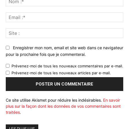
:*
Ema
:*
Sit
:
Enregistrer mon nom, email et site web dans ce navigateur
pour la prochaine fois que je commenterai.
Prévenez-moi de tous les nouveaux commentaires par e-mail.
Prévenez-moi de tous les nouveaux articles par e-mail.
Ce site utilise Akismet pour réduire les indésirables.
En savoir
plus sur la façon dont les données de vos commentaires sont
traitées
.
LES PLUS LUS