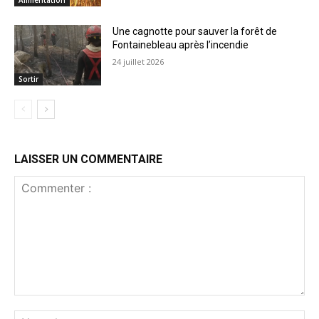
Une cagnotte pour sauver la forêt de
Fontainebleau après l’incendie
24 juillet 2026
Sortir
LAISSER UN COMMENTAIRE
Commenter
:
No