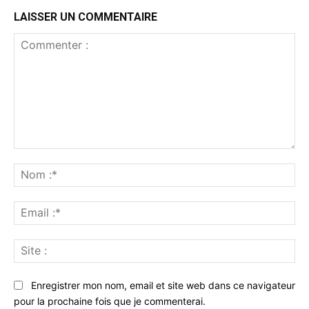
LAISSER UN COMMENTAIRE
Commenter
:
No
:*
Ema
:*
Sit
:
Enregistrer mon nom, email et site web dans ce navigateur
pour la prochaine fois que je commenterai.