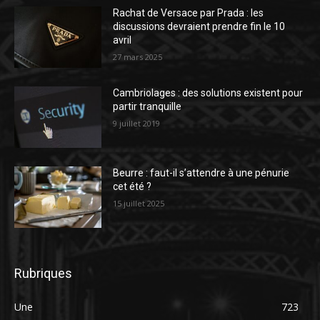
Rachat de Versace par Prada : les
discussions devraient prendre fin le 10
avril
27 mars 2025
Cambriolages : des solutions existent pour
partir tranquille
9 juillet 2019
Beurre : faut-il s’attendre à une pénurie
cet été ?
15 juillet 2025
Rubriques
Une
723