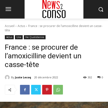
Accueil
Actus
France : se procurer de l’amoxicilline devient un casse-
tête
Actus
Une
Vie Quotidienne
France : se procurer de
l’amoxicilline devient un
casse-tête
By
Juste Lecoq
20 décembre 2022
302
0