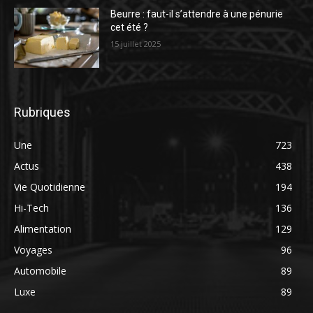
Beurre : faut-il s’attendre à une pénurie
cet été ?
15 juillet 2025
Rubriques
Une
723
Actus
438
Vie Quotidienne
194
Hi-Tech
136
Alimentation
129
Voyages
96
Automobile
89
Luxe
89