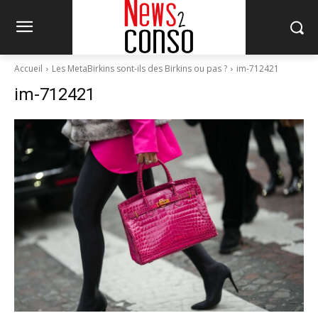
Accueil
Les MetaBirkins sont-ils des Birkins ou pas ?
im-712421
im-712421