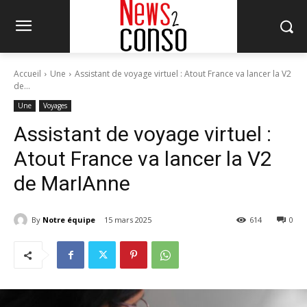
Accueil
Une
Assistant de voyage virtuel : Atout France va lancer la V2
de...
Une
Voyages
Assistant de voyage virtuel :
Atout France va lancer la V2
de MarIAnne
By
Notre équipe
15 mars 2025
614
0