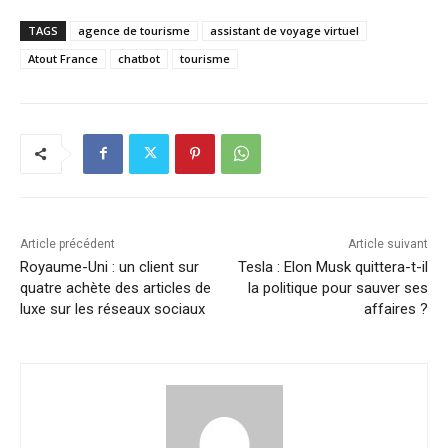
TAGS
agence de tourisme
assistant de voyage virtuel
Atout France
chatbot
tourisme
Article précédent
Article suivant
Royaume-Uni : un client sur
Tesla : Elon Musk quittera-t-il
quatre achète des articles de
la politique pour sauver ses
luxe sur les réseaux sociaux
affaires ?