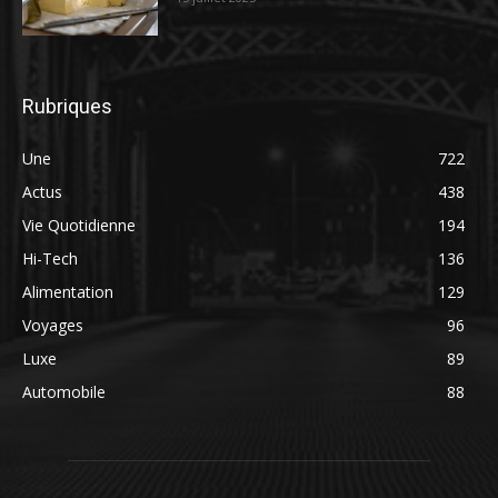
Rubriques
Une
722
Actus
438
Vie Quotidienne
194
Hi-Tech
136
Alimentation
129
Voyages
96
Luxe
89
Automobile
88