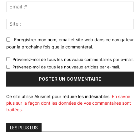
Ema
:*
Sit
:
Enregistrer mon nom, email et site web dans ce navigateur
pour la prochaine fois que je commenterai.
Prévenez-moi de tous les nouveaux commentaires par e-mail.
Prévenez-moi de tous les nouveaux articles par e-mail.
Ce site utilise Akismet pour réduire les indésirables.
En savoir
plus sur la façon dont les données de vos commentaires sont
traitées
.
LES PLUS LUS