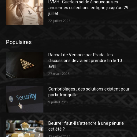
LVMH : Guerlain solde à nouveau ses
anciennes collections en ligne jusqu’au 29
juillet
22 juillet 2026
Populaires
Rachat de Versace par Prada : les
discussions devraient prendre fin le 10
avril
27 mars 2025
Cambriolages : des solutions existent pour
partir tranquille
9 juillet 2019
Beurre : faut-il s’attendre à une pénurie
cet été ?
15 juillet 2025