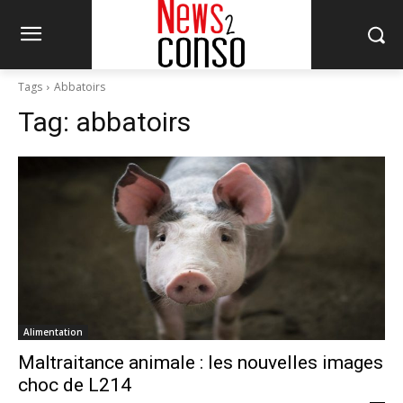
Tags
Abbatoirs
Tag:
abbatoirs
Alimentation
Maltraitance animale : les nouvelles images
choc de L214