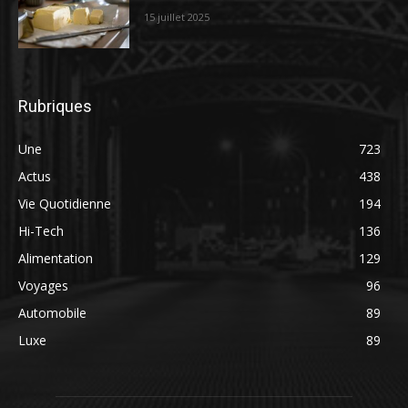
15 juillet 2025
Rubriques
Une
723
Actus
438
Vie Quotidienne
194
Hi-Tech
136
Alimentation
129
Voyages
96
Automobile
89
Luxe
89