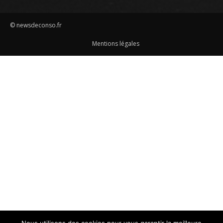
© newsdeconso.fr
Mentions légales