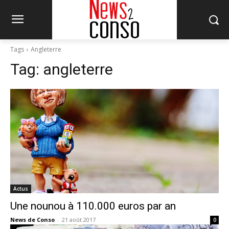
Tags
Angleterre
Tag:
angleterre
Actus
Une nounou à 110.000 euros par an
News de Conso
-
21 août 2017
0