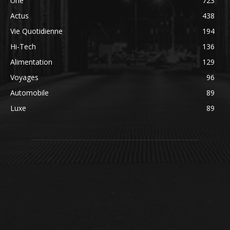
Une
723
Actus
438
Vie Quotidienne
194
Hi-Tech
136
Alimentation
129
Voyages
96
Automobile
89
Luxe
89