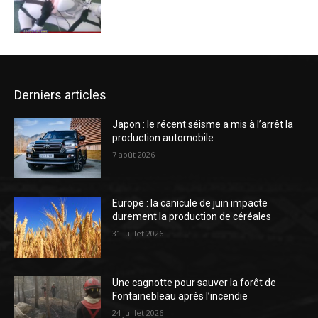
Derniers articles
Japon : le récent séisme a mis à l’arrêt la
production automobile
7 août 2026
Europe : la canicule de juin impacte
durement la production de céréales
31 juillet 2026
Une cagnotte pour sauver la forêt de
Fontainebleau après l’incendie
24 juillet 2026