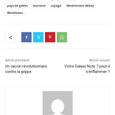
pays de galles
tourisme
voyage
Westminster Abbey
Wimbledon
Article précédent
Article suivant
Un vaccin révolutionnaire
Votre Galaxy Note 7 peut-il
contre la grippe
s’enflammer ?