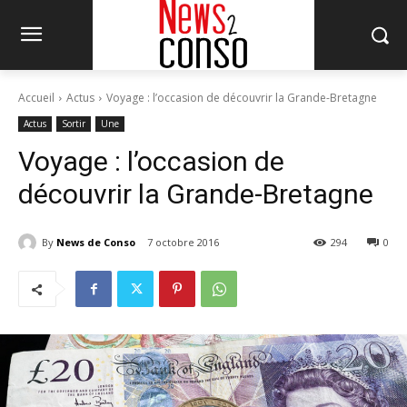
Accueil
Actus
Voyage : l’occasion de découvrir la Grande-Bretagne
Actus
Sortir
Une
Voyage : l’occasion de
découvrir la Grande-Bretagne
By
News de Conso
7 octobre 2016
294
0