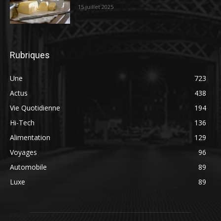
15 juillet 2025
Rubriques
Une
723
Actus
438
Vie Quotidienne
194
Hi-Tech
136
Alimentation
129
Voyages
96
Automobile
89
Luxe
89