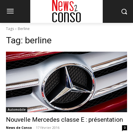
Tags
Berline
Tag:
berline
Automobile
Nouvelle Mercedes classe E : présentation
News de Conso
-
17 février 2016
0