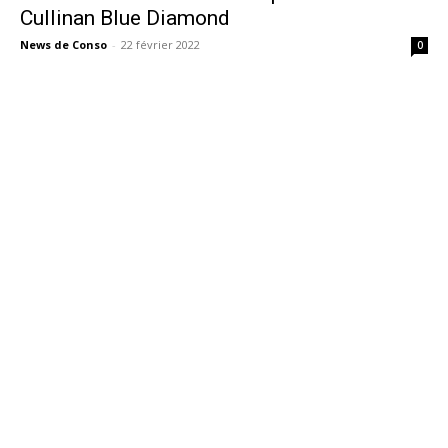
Cullinan Blue Diamond
News de Conso
-
22 février 2022
0