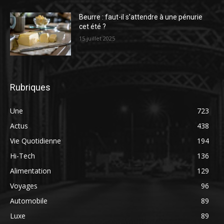
Beurre : faut-il s’attendre à une pénurie
cet été ?
15 juillet 2025
Rubriques
Une
723
Actus
438
Vie Quotidienne
194
Hi-Tech
136
Alimentation
129
Voyages
96
Automobile
89
Luxe
89