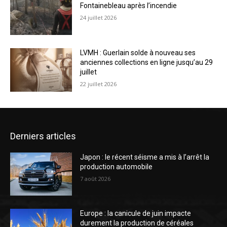
Fontainebleau après l’incendie
24 juillet 2026
LVMH : Guerlain solde à nouveau ses
anciennes collections en ligne jusqu’au 29
juillet
22 juillet 2026
Derniers articles
Japon : le récent séisme a mis à l’arrêt la
production automobile
7 août 2026
Europe : la canicule de juin impacte
durement la production de céréales