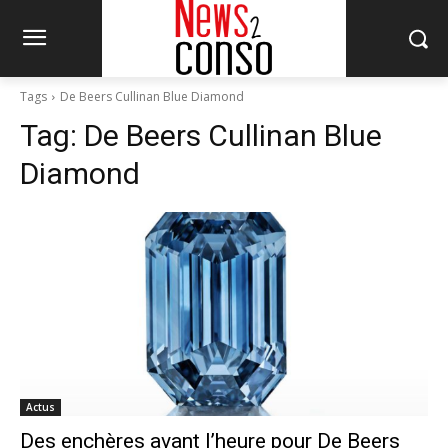
Tags
De Beers Cullinan Blue Diamond
Tag:
De Beers Cullinan Blue
Diamond
Actus
Des enchères avant l’heure pour De Beers