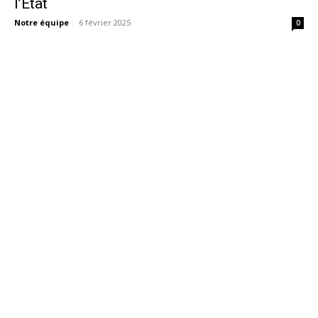
l’Etat
Notre équipe
-
6 février 2025
0