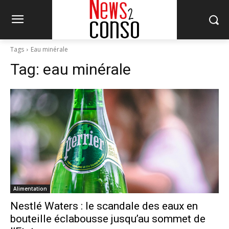
Tags
Eau minérale
Tag:
eau minérale
Alimentation
Nestlé Waters : le scandale des eaux en
bouteille éclabousse jusqu’au sommet de