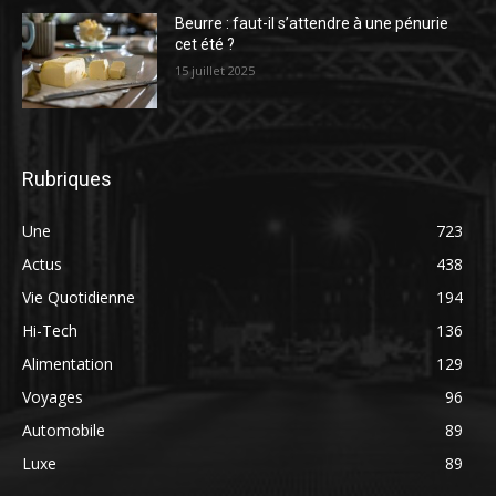
Beurre : faut-il s’attendre à une pénurie
cet été ?
15 juillet 2025
Rubriques
Une
723
Actus
438
Vie Quotidienne
194
Hi-Tech
136
Alimentation
129
Voyages
96
Automobile
89
Luxe
89