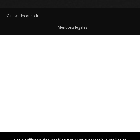
© newsdeconso.fr
Mentions légales