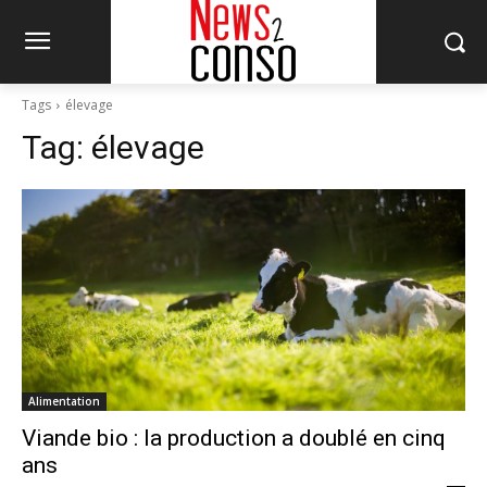
Tags
élevage
Tag:
élevage
Alimentation
Viande bio : la production a doublé en cinq
ans