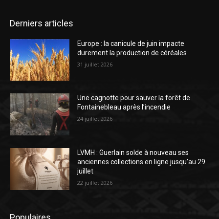
Derniers articles
Europe : la canicule de juin impacte
durement la production de céréales
31 juillet 2026
Une cagnotte pour sauver la forêt de
Fontainebleau après l’incendie
24 juillet 2026
LVMH : Guerlain solde à nouveau ses
anciennes collections en ligne jusqu’au 29
juillet
22 juillet 2026
Populaires