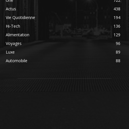
Une
722
Actus
438
Vie Quotidienne
194
Hi-Tech
136
Alimentation
129
Voyages
96
Luxe
89
Automobile
88