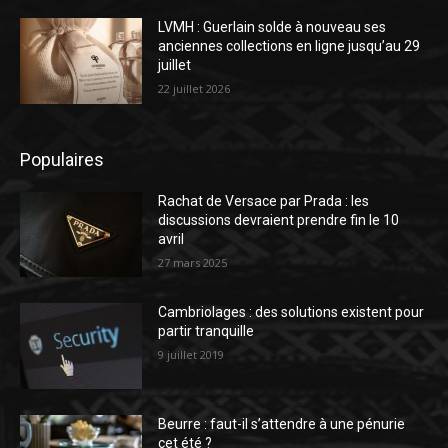
LVMH : Guerlain solde à nouveau ses
anciennes collections en ligne jusqu’au 29
juillet
22 juillet 2026
Populaires
Rachat de Versace par Prada : les
discussions devraient prendre fin le 10
avril
27 mars 2025
Cambriolages : des solutions existent pour
partir tranquille
9 juillet 2019
Beurre : faut-il s’attendre à une pénurie
cet été ?