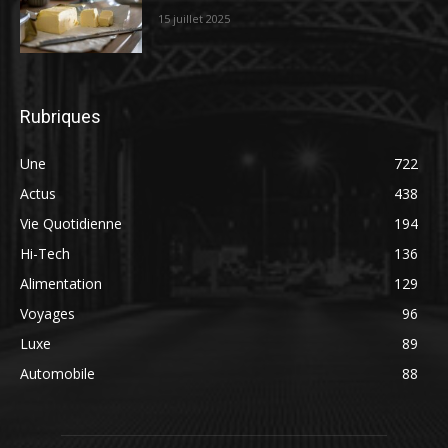
15 juillet 2025
Rubriques
Une
722
Actus
438
Vie Quotidienne
194
Hi-Tech
136
Alimentation
129
Voyages
96
Luxe
89
Automobile
88