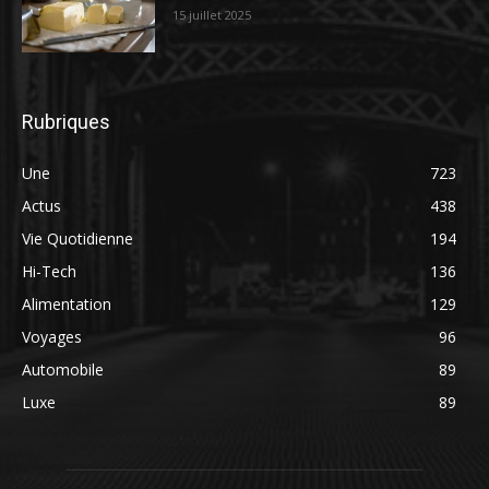
15 juillet 2025
Rubriques
Une
723
Actus
438
Vie Quotidienne
194
Hi-Tech
136
Alimentation
129
Voyages
96
Automobile
89
Luxe
89