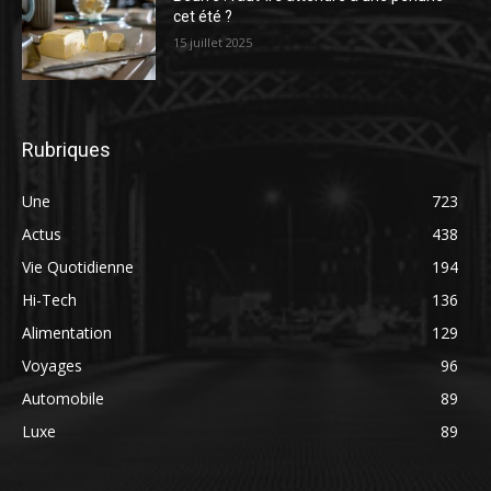
cet été ?
15 juillet 2025
Rubriques
Une
723
Actus
438
Vie Quotidienne
194
Hi-Tech
136
Alimentation
129
Voyages
96
Automobile
89
Luxe
89