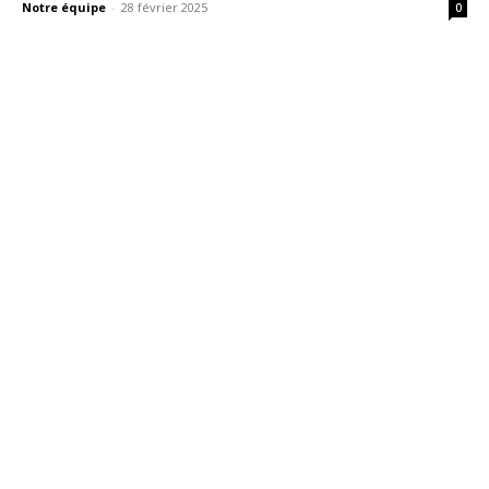
Notre équipe
-
28 février 2025
0