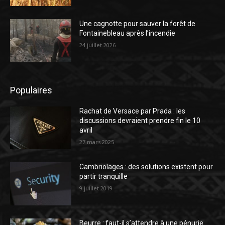
Une cagnotte pour sauver la forêt de
Fontainebleau après l’incendie
24 juillet 2026
Populaires
Rachat de Versace par Prada : les
discussions devraient prendre fin le 10
avril
27 mars 2025
Cambriolages : des solutions existent pour
partir tranquille
9 juillet 2019
Beurre : faut-il s’attendre à une pénurie