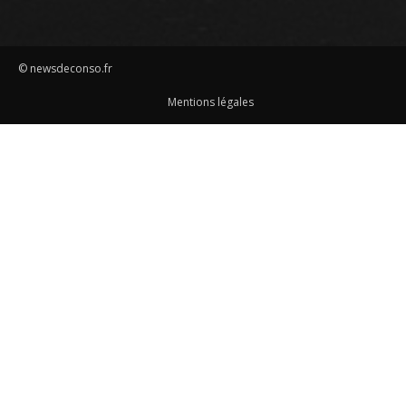
© newsdeconso.fr
Mentions légales