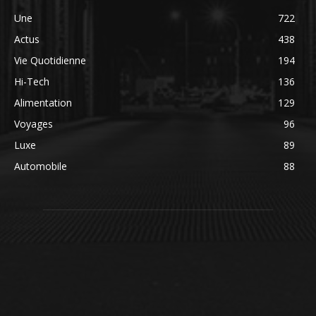
Une
722
Actus
438
Vie Quotidienne
194
Hi-Tech
136
Alimentation
129
Voyages
96
Luxe
89
Automobile
88