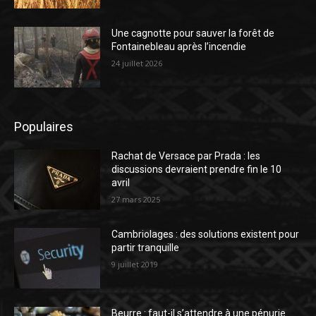
Une cagnotte pour sauver la forêt de
Fontainebleau après l’incendie
24 juillet 2026
Populaires
Rachat de Versace par Prada : les
discussions devraient prendre fin le 10
avril
27 mars 2025
Cambriolages : des solutions existent pour
partir tranquille
9 juillet 2019
Beurre : faut-il s’attendre à une pénurie