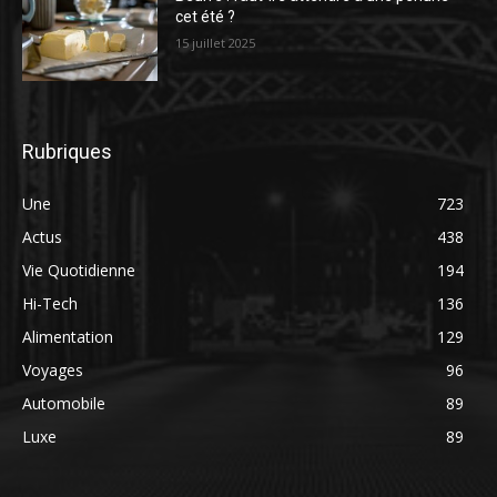
cet été ?
15 juillet 2025
Rubriques
Une
723
Actus
438
Vie Quotidienne
194
Hi-Tech
136
Alimentation
129
Voyages
96
Automobile
89
Luxe
89