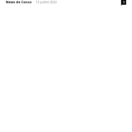
News de Conso
-
15 juillet 2022
0