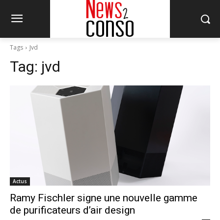
Tags
Jvd
Tag:
jvd
Actus
Ramy Fischler signe une nouvelle gamme
de purificateurs d’air design