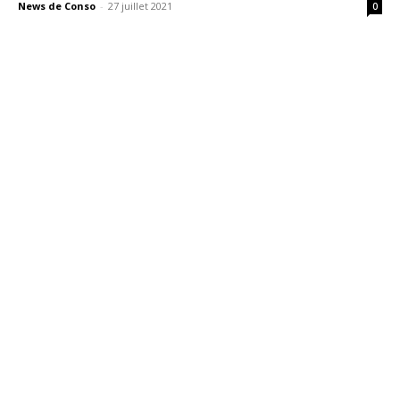
News de Conso
-
27 juillet 2021
0