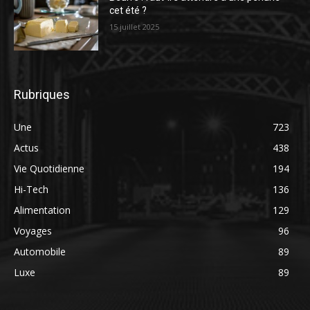
cet été ?
15 juillet 2025
Rubriques
Une
723
Actus
438
Vie Quotidienne
194
Hi-Tech
136
Alimentation
129
Voyages
96
Automobile
89
Luxe
89