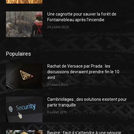
Une cagnotte pour sauver la forêt de
Fontainebleau après l’incendie
24 juillet 2026
Populaires
Rachat de Versace par Prada : les
discussions devraient prendre fin le 10
avril
27 mars 2025
Cambriolages : des solutions existent pour
partir tranquille
9 juillet 2019
Beurre : faut-il s’attendre à une pénurie