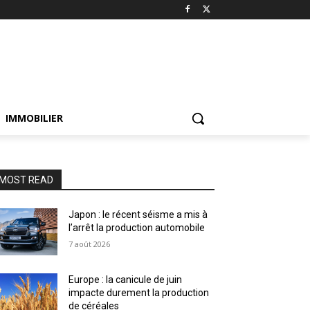
IMMOBILIER
MOST READ
Japon : le récent séisme a mis à
l’arrêt la production automobile
7 août 2026
Europe : la canicule de juin
impacte durement la production
de céréales