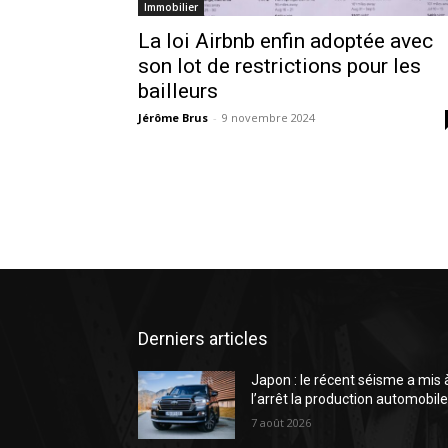
Immobilier
La loi Airbnb enfin adoptée avec
son lot de restrictions pour les
bailleurs
Jérôme Brus
-
9 novembre 2024
Derniers articles
Japon : le récent séisme a mis 
l’arrêt la production automobil
7 août 2026