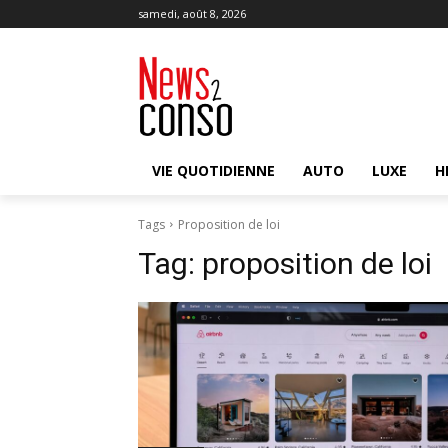
samedi, août 8, 2026
VIE QUOTIDIENNE
AUTO
LUXE
H
Tags
Proposition de loi
Tag:
proposition de loi